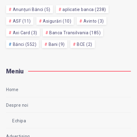
Anunțuri Bănci (5)
aplicatie banca (238)
ASF (11)
Asigurări (10)
Avinto (3)
Axi Card (3)
Banca Transilvania (185)
Bănci (552)
Bani (9)
BCE (2)
Meniu
Home
Despre noi
Echipa
Advertising