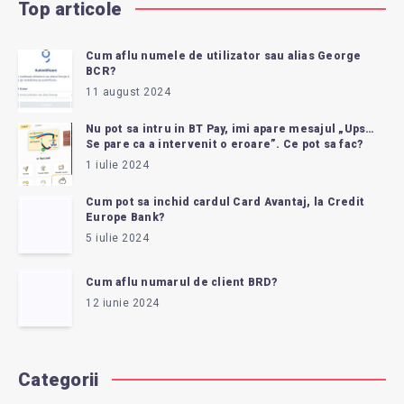
Top articole
Cum aflu numele de utilizator sau alias George
BCR?
11 august 2024
Nu pot sa intru in BT Pay, imi apare mesajul „Ups…
Se pare ca a intervenit o eroare”. Ce pot sa fac?
1 iulie 2024
Cum pot sa inchid cardul Card Avantaj, la Credit
Europe Bank?
5 iulie 2024
Cum aflu numarul de client BRD?
12 iunie 2024
Categorii