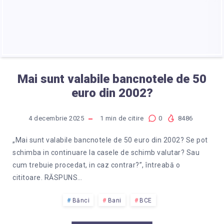
ESTE
VALABILĂ?
Mai sunt valabile bancnotele de 50
euro din 2002?
4 decembrie 2025
1
min de citire
0
8486
„Mai sunt valabile bancnotele de 50 euro din 2002? Se pot
schimba in continuare la casele de schimb valutar? Sau
cum trebuie procedat, in caz contrar?”, întreabă o
cititoare. RĂSPUNS…
Bănci
Bani
BCE