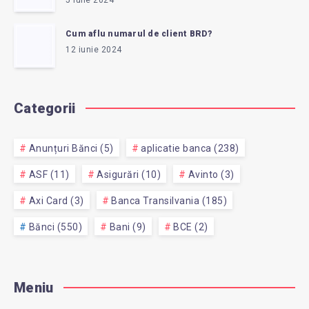
5 iulie 2024
Cum aflu numarul de client BRD?
12 iunie 2024
Categorii
Anunțuri Bănci (5)
aplicatie banca (238)
ASF (11)
Asigurări (10)
Avinto (3)
Axi Card (3)
Banca Transilvania (185)
Bănci (550)
Bani (9)
BCE (2)
Meniu