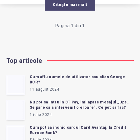
Citește mai mult
Pagina 1 din 1
Top articole
Cum aflu numele de utilizator sau alias George
BCR?
11 august 2024
Nu pot sa intru in BT Pay, imi apare mesajul „Ups…
Se pare ca a intervenit o eroare”. Ce pot sa fac?
1 iulie 2024
Cum pot sa inchid cardul Card Avantaj, la Credit
Europe Bank?