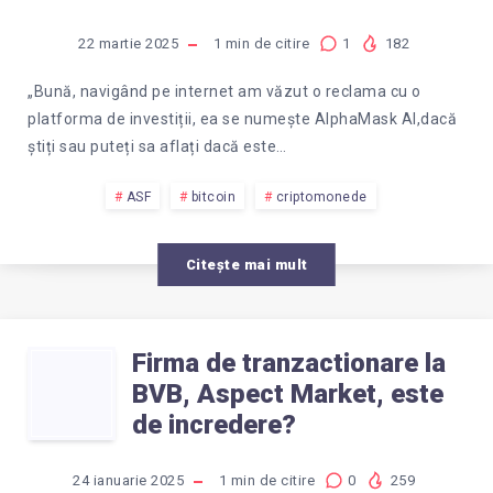
22 martie 2025
1
min de citire
1
182
„Bună, navigând pe internet am văzut o reclama cu o
platforma de investiții, ea se numește AlphaMask AI,dacă
știți sau puteți sa aflați dacă este…
ASF
bitcoin
criptomonede
Citește mai mult
Firma de tranzactionare la
FIRMA
BVB, Aspect Market, este
DE
de incredere?
24 ianuarie 2025
1
min de citire
0
259