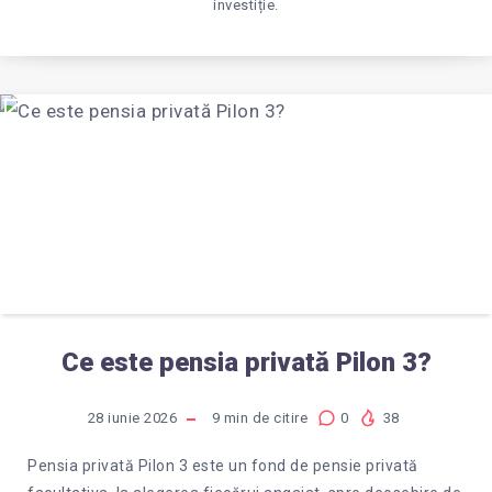
investiție.
Ce este pensia privată Pilon 3?
28 iunie 2026
9
min de citire
0
38
Pensia privată Pilon 3 este un fond de pensie privată