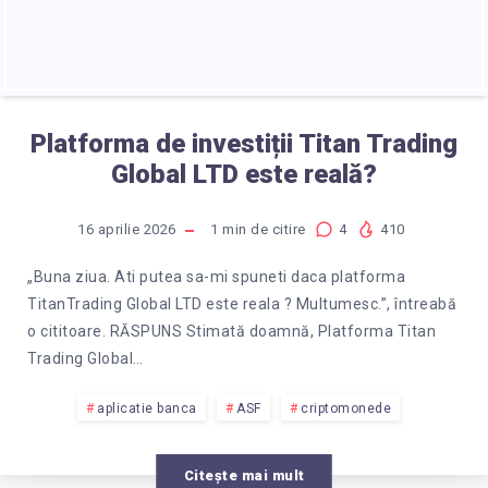
Platforma de investiții Titan Trading
Global LTD este reală?
16 aprilie 2026
1
min de citire
4
410
„Buna ziua. Ati putea sa-mi spuneti daca platforma
TitanTrading Global LTD este reala ? Multumesc.”, întreabă
o cititoare. RĂSPUNS Stimată doamnă, Platforma Titan
Trading Global…
aplicatie banca
ASF
criptomonede
Citește mai mult