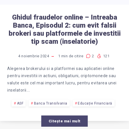
Ghidul fraudelor online – Intreaba
Banca, Episodul 2: cum evit falsii
brokeri sau platformele de investitii
tip scam (inselatorie)
4 noiembrie 2024
1
min de citire
2
121
Alegerea brokerului si a platformei sau aplicatiei online
pentru investitii in actiuni, obligatiuni, criptomonede sau
valute este cel mai important lucru, pentru evitarea unei
inselatorii….
ASF
Banca Transilvania
Educație Financiară
Citește mai mult