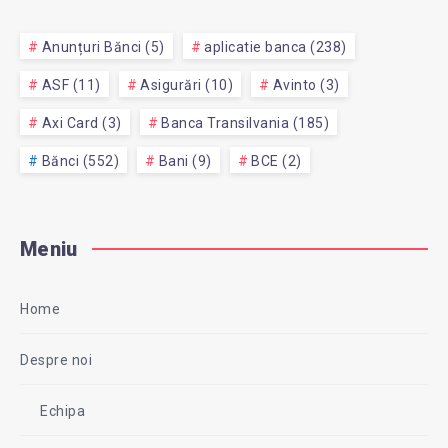
Anunțuri Bănci (5)
aplicatie banca (238)
ASF (11)
Asigurări (10)
Avinto (3)
Axi Card (3)
Banca Transilvania (185)
Bănci (552)
Bani (9)
BCE (2)
Meniu
Home
Despre noi
Echipa