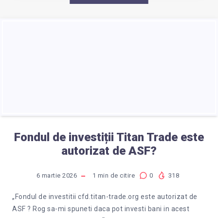
Fondul de investiții Titan Trade este
autorizat de ASF?
6 martie 2026
1
min de citire
0
318
„Fondul de investitii cfd.titan-trade.org este autorizat de
ASF ? Rog sa-mi spuneti daca pot investi bani in acest