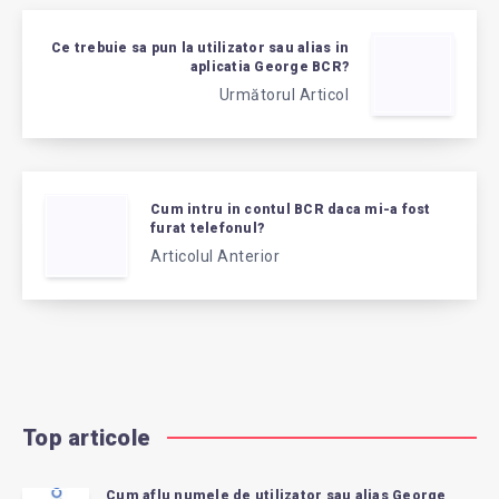
Ce trebuie sa pun la utilizator sau alias in
aplicatia George BCR?
Următorul Articol
Cum intru in contul BCR daca mi-a fost
furat telefonul?
Articolul Anterior
Top articole
Cum aflu numele de utilizator sau alias George