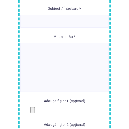
Subiect / Întrebare *
Mesajul tău *
Adaugă fișier 1 (opțional)
Adaugă fișier 2 (opțional)