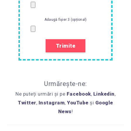
Adaugă fișier 3 (opțional)
Urmărește-ne:
Ne puteți urmări și pe
Facebook
,
Linkedin
,
Twitter
,
Instagram
,
YouTube
și
Google
News
!