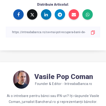
Distribuie Articolul:
Vasile Pop Coman
Founder & Editor - IntreabaBanca.ro
Ai o intrebare pentru bănci sau IFN-uri? Iți răspunde Vasile
Coman, jurnalist Bancherul.ro și reprezentanții băncilor.