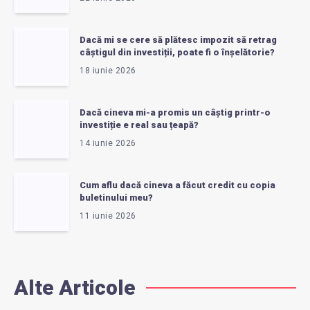
Dacă mi se cere să plătesc impozit să retrag
câștigul din investiții, poate fi o înșelătorie?
18 iunie 2026
Dacă cineva mi-a promis un câștig printr-o
investiție e real sau țeapă?
14 iunie 2026
Cum aflu dacă cineva a făcut credit cu copia
buletinului meu?
11 iunie 2026
Alte Articole