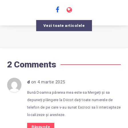
Vezi toate articolele
2 Comments
d
on 4 martie 2025
Bună Doamna părerea mea este sa Mergeți și sa
depuneți plângere la Diicot dați toate numerele de
telefon de pe care v-au sunat Excroci sa îi intercepteze
localizeze și aresteze.
Răspunde