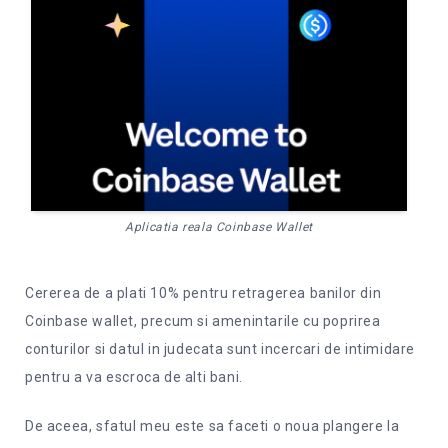
Aplicatia reala Coinbase Wallet
Cererea de a plati 10% pentru retragerea banilor din
Coinbase wallet, precum si amenintarile cu poprirea
conturilor si datul in judecata sunt incercari de intimidare
pentru a va escroca de alti bani.
De aceea, sfatul meu este sa faceti o noua plangere la