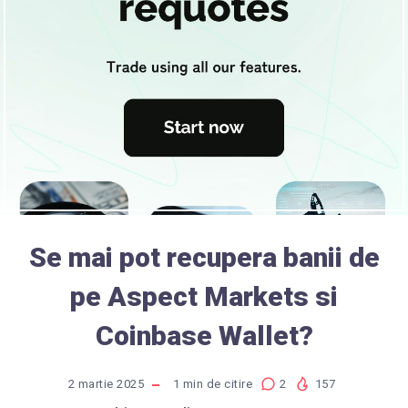
Se mai pot recupera banii de
pe Aspect Markets si
Coinbase Wallet?
2 martie 2025
1
min de citire
2
157