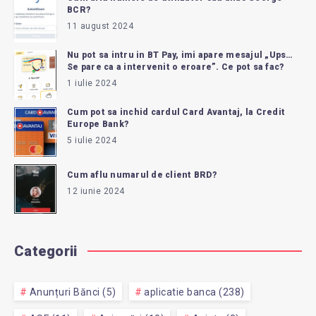
BCR?
11 august 2024
Nu pot sa intru in BT Pay, imi apare mesajul „Ups…
Se pare ca a intervenit o eroare”. Ce pot sa fac?
1 iulie 2024
Cum pot sa inchid cardul Card Avantaj, la Credit
Europe Bank?
5 iulie 2024
Cum aflu numarul de client BRD?
12 iunie 2024
Categorii
Anunțuri Bănci (5)
aplicatie banca (238)