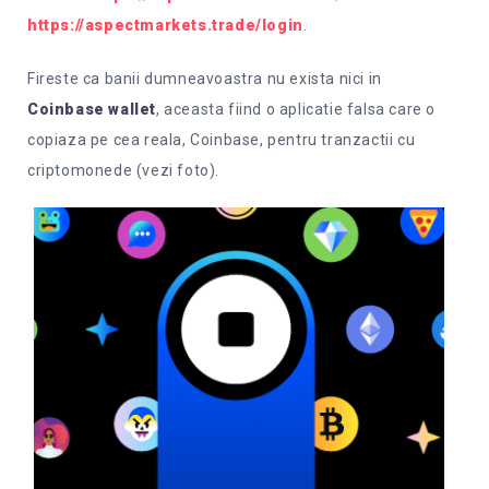
https://aspectmarkets.trade/login
.
Fireste ca banii dumneavoastra nu exista nici in
Coinbase wallet
, aceasta fiind o aplicatie falsa care o
copiaza pe cea reala, Coinbase, pentru tranzactii cu
criptomonede (vezi foto).