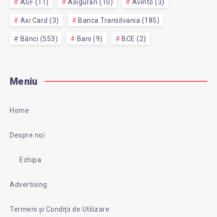
ASF (11)
Asigurări (10)
Avinto (3)
Axi Card (3)
Banca Transilvania (185)
Bănci (553)
Bani (9)
BCE (2)
Meniu
Home
Despre noi
Echipa
Advertising
Termeni și Condiții de Utilizare