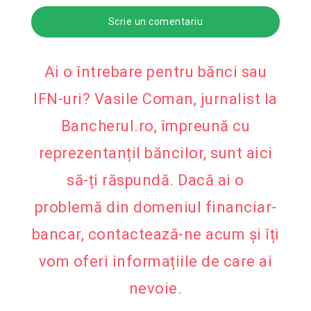
Scrie un comentariu
Ai o întrebare pentru bănci sau
IFN-uri? Vasile Coman, jurnalist la
Bancherul.ro, împreună cu
reprezentanțiI băncilor, sunt aici
să-ți răspundă. Dacă ai o
problemă din domeniul financiar-
bancar, contactează-ne acum și îți
vom oferi informațiile de care ai
nevoie.