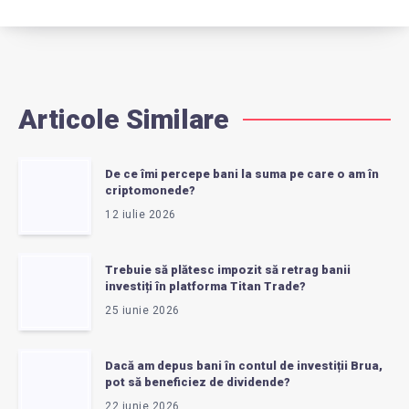
Articole Similare
De ce îmi percepe bani la suma pe care o am în
criptomonede?
12 iulie 2026
Trebuie să plătesc impozit să retrag banii
investiți în platforma Titan Trade?
25 iunie 2026
Dacă am depus bani în contul de investiții Brua,
pot să beneficiez de dividende?
22 iunie 2026