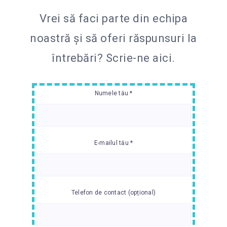
Vrei să faci parte din echipa
noastră și să oferi răspunsuri la
întrebări?
Scrie-ne aici.
Numele tău *
E-mailul tău *
Telefon de contact (opțional)