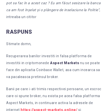
pot sa fac în a acest caz ? Eu am făcut sesizare la banca
ca am fost înșelat și o plângere de inselaciune la Politie”
,
intreaba un cititor
RASPUNS
Stimate domn,
Recuperarea banilor investiti in falsa platforma de
investitii in criptomonede
Aspect Markets
nu se poate
face din aplicatia Coinbase Wallet, asa cum incearca sa
va pacaleasca pretinsul broker.
Banii pe care i-ati trimis respectivei persoane, un escroc
care-si spune broker, nu exista pe acea falsa platforma
Aspect Markets, in continuare activa la adresele de
internet
https://aspect-markets.online/
si