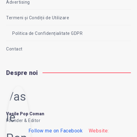
Advertising
Termeni și Condiții de Utilizare
Politica de Confidențialitate GDPR
Contact
Despre noi
Vasi
le
Vasile Pop Coman
Founder & Editor
Follow me on Facebook
Website: