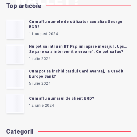
WALLET?
Top articole
Cum aflu numele de utilizator sau alias George
BCR?
11 august 2024
Nu pot sa intru in BT Pay, imi apare mesajul „Ups…
Se pare ca a intervenit o eroare”. Ce pot sa fac?
1 iulie 2024
Cum pot sa inchid cardul Card Avantaj, la Credit
Europe Bank?
5 iulie 2024
Cum aflu numarul de client BRD?
12 iunie 2024
Categorii