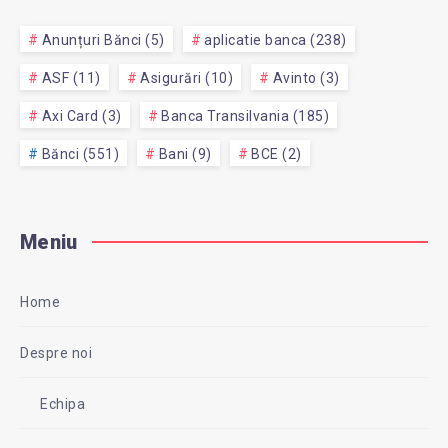
Anunțuri Bănci (5)
aplicatie banca (238)
ASF (11)
Asigurări (10)
Avinto (3)
Axi Card (3)
Banca Transilvania (185)
Bănci (551)
Bani (9)
BCE (2)
Meniu
Home
Despre noi
Echipa