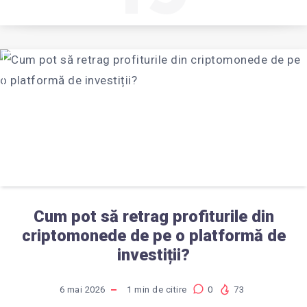
Cum pot să retrag profiturile din
criptomonede de pe o platformă de
investiții?
6 mai 2026
1
min de citire
0
73