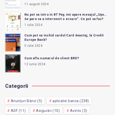
11 august 2024
Nu pot sa intru in BT Pay, imi apare mesajul „Ups…
Se pare ca a intervenit o eroare”. Ce pot sa fac?
1 iulie 2024
Cum pot sa inchid cardul Card Avantaj, la Credit
Europe Bank?
5 iulie 2024
Cum aflu numarul de client BRD?
12 iunie 2024
Categorii
Anunțuri Bănci (5)
aplicatie banca (238)
ASF (11)
Asigurări (10)
Avinto (3)