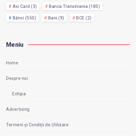
Axi Card (3)
Banca Transilvania (185)
Bănci (550)
Bani (9)
BCE (2)
Meniu
Home
Despre noi
Echipa
Advertising
Termeni și Condiții de Utilizare