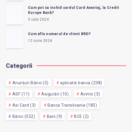
Cum pot sa inchid cardul Card Avantaj, la Credit
Europe Bank?
5 iulie 2024
Cum aflu numarul de client BRD?
12 iunie 2024
Categorii
Anunțuri Bănci (5)
aplicatie banca (238)
ASF (11)
Asigurări (10)
Avinto (3)
Axi Card (3)
Banca Transilvania (185)
Bănci (552)
Bani (9)
BCE (2)