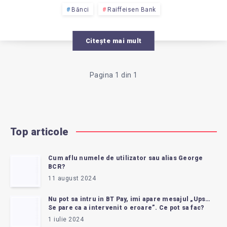
Bănci
Raiffeisen Bank
Citește mai mult
Pagina 1 din 1
Top articole
Cum aflu numele de utilizator sau alias George
BCR?
11 august 2024
Nu pot sa intru in BT Pay, imi apare mesajul „Ups…
Se pare ca a intervenit o eroare”. Ce pot sa fac?
1 iulie 2024