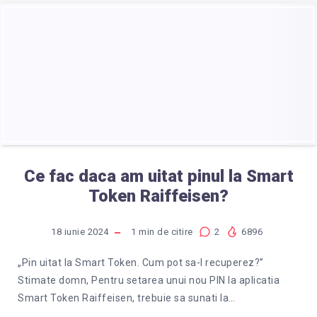
Ce fac daca am uitat pinul la Smart
Token Raiffeisen?
18 iunie 2024
1
min de citire
2
6896
„Pin uitat la Smart Token. Cum pot sa-l recuperez?”
Stimate domn, Pentru setarea unui nou PIN la aplicatia
Smart Token Raiffeisen, trebuie sa sunati la…