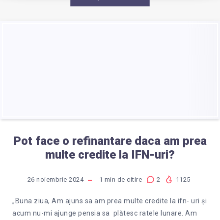
Pot face o refinantare daca am prea
multe credite la IFN-uri?
26 noiembrie 2024
1
min de citire
2
1125
„Buna ziua, Am ajuns sa am prea multe credite la ifn- uri și
acum nu-mi ajunge pensia sa plătesc ratele lunare. Am