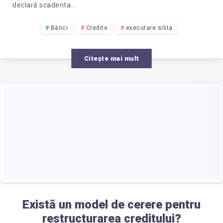
declară scadenta…
Bănci
Credite
executare silita
Citește mai mult
Există un model de cerere pentru
restructurarea creditului?