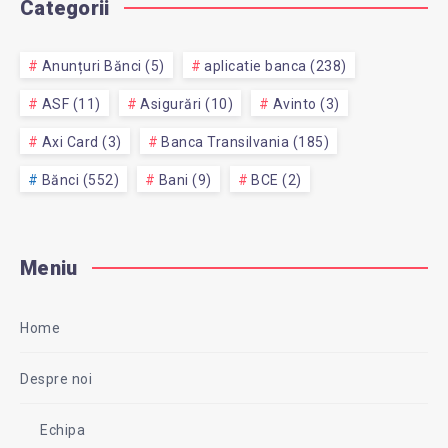
Categorii
Anunțuri Bănci (5)
aplicatie banca (238)
ASF (11)
Asigurări (10)
Avinto (3)
Axi Card (3)
Banca Transilvania (185)
Bănci (552)
Bani (9)
BCE (2)
Meniu
Home
Despre noi
Echipa