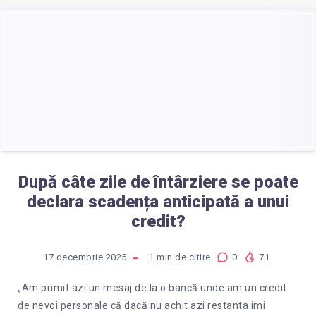
După câte zile de întârziere se poate
declara scadența anticipată a unui
credit?
17 decembrie 2025
1
min de citire
0
71
„Am primit azi un mesaj de la o bancă unde am un credit
de nevoi personale că dacă nu achit azi restanta imi