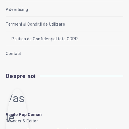
Advertising
Termeni și Condiții de Utilizare
Politica de Confidențialitate GDPR
Contact
Despre noi
Vasi
le
Vasile Pop Coman
Founder & Editor