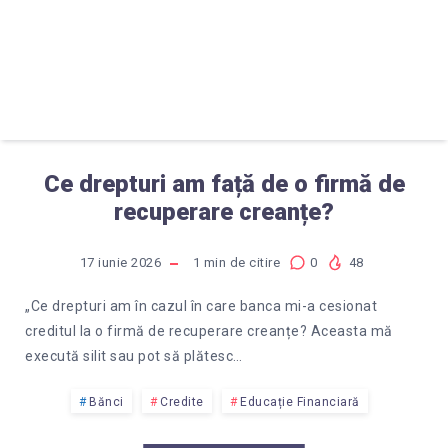
Ce drepturi am față de o firmă de
recuperare creanțe?
17 iunie 2026
1
min de citire
0
48
„Ce drepturi am în cazul în care banca mi-a cesionat
creditul la o firmă de recuperare creanțe? Aceasta mă
execută silit sau pot să plătesc…
Bănci
Credite
Educație Financiară