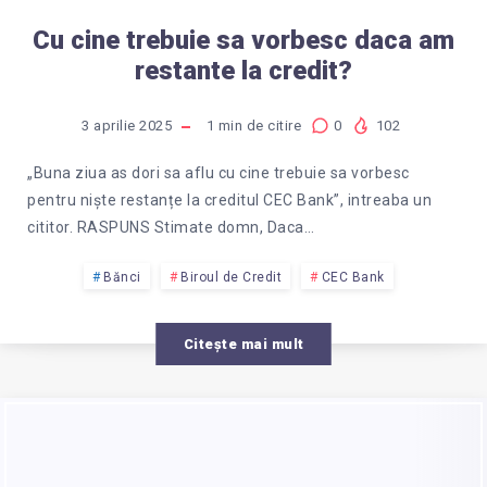
Cu cine trebuie sa vorbesc daca am
restante la credit?
3 aprilie 2025
1
min de citire
0
102
„Buna ziua as dori sa aflu cu cine trebuie sa vorbesc
pentru niște restanțe la creditul CEC Bank”, intreaba un
cititor. RASPUNS Stimate domn, Daca…
Bănci
Biroul de Credit
CEC Bank
Citește mai mult