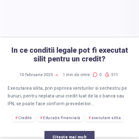
In ce conditii legale pot fi executat
silit pentru un credit?
10 februarie 2025
1
min de citire
0
511
Executarea silita, prin poprirea veniturilor si sechestru pe
bunuri, pentru neplata unui credit luat de la o banca sau
IFN, se poate face conform prevederilor…
Credite
Educație Financiară
executare silita
Citește mai mult