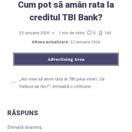
Cum pot să amân rata la
creditul TBI Bank?
22 ianuarie 2026
1
min de citire
0
143
Ultima actualizare:
22 ianuarie 2026
„Asi vrea să amin rata la TBI pina vineri. Ce
trebuie sa fac?”, întreabă o cititoare.
RĂSPUNS
Stimată doamnă,