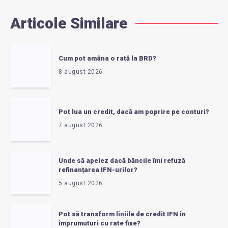
Articole Similare
Cum pot amâna o rată la BRD?
8 august 2026
Pot lua un credit, dacă am poprire pe conturi?
7 august 2026
Unde să apelez dacă băncile îmi refuză
refinanțarea IFN-urilor?
5 august 2026
Pot să transform liniile de credit IFN în
împrumuturi cu rate fixe?