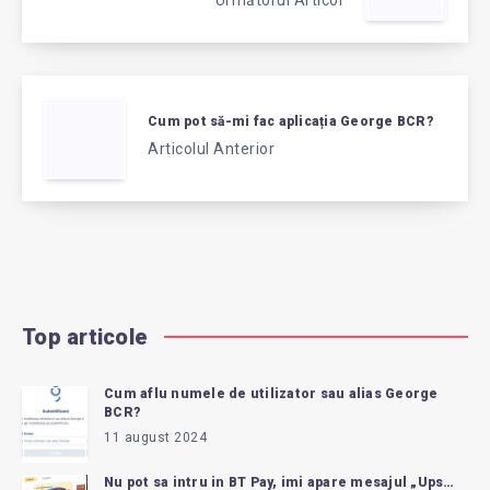
Cum pot să-mi fac aplicația George BCR?
Articolul Anterior
Top articole
Cum aflu numele de utilizator sau alias George
BCR?
11 august 2024
Nu pot sa intru in BT Pay, imi apare mesajul „Ups…