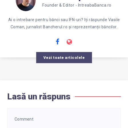
Founder & Editor - IntreabaBanca.ro
Ai o intrebare pentru bănci sau IFN-uri? Iți răspunde Vasile
Coman, jurnalist Bancherul.ro și reprezentanții băncilor.
Vezi toate articolele
Lasă un răspuns