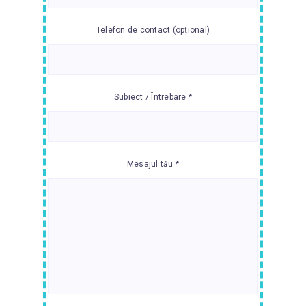
Telefon de contact (opțional)
Subiect / Întrebare *
Mesajul tău *