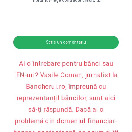
,
,
imprumut
lege contracte credit
tbi
Scrie un comentariu
Ai o întrebare pentru bănci sau
IFN-uri? Vasile Coman, jurnalist la
Bancherul.ro, împreună cu
reprezentanțiI băncilor, sunt aici
să-ți răspundă. Dacă ai o
problemă din domeniul financiar-