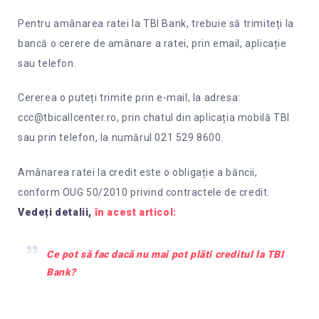
Pentru amânarea ratei la TBI Bank, trebuie să trimiteți la
bancă o cerere de amânare a ratei, prin email, aplicație
sau telefon.
Cererea o puteți trimite prin e-mail, la adresa:
ccc@tbicallcenter.ro, prin chatul din aplicația mobilă TBI
sau prin telefon, la numărul 021 529 8600.
Amânarea ratei la credit este o obligație a băncii,
conform OUG 50/2010 privind contractele de credit.
Vedeți detalii,
în acest articol:
Ce pot să fac dacă nu mai pot plăti creditul la TBI
Bank?