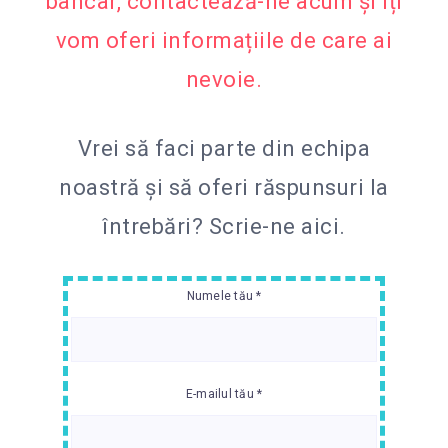
bancar, contactează-ne acum și îți
vom oferi informațiile de care ai
nevoie.
Vrei să faci parte din echipa
noastră și să oferi răspunsuri la
întrebări?
Scrie-ne aici.
Numele tău *
E-mailul tău *