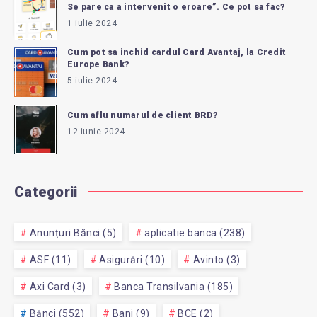
Se pare ca a intervenit o eroare”. Ce pot sa fac?
1 iulie 2024
Cum pot sa inchid cardul Card Avantaj, la Credit
Europe Bank?
5 iulie 2024
Cum aflu numarul de client BRD?
12 iunie 2024
Categorii
Anunțuri Bănci (5)
aplicatie banca (238)
ASF (11)
Asigurări (10)
Avinto (3)
Axi Card (3)
Banca Transilvania (185)
Bănci (552)
Bani (9)
BCE (2)