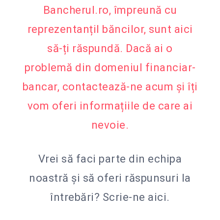
Bancherul.ro, împreună cu
reprezentanțiI băncilor, sunt aici
să-ți răspundă. Dacă ai o
problemă din domeniul financiar-
bancar, contactează-ne acum și îți
vom oferi informațiile de care ai
nevoie.
Vrei să faci parte din echipa
noastră și să oferi răspunsuri la
întrebări?
Scrie-ne aici.