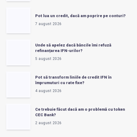
Pot lua un credit, dacă am poprire pe conturi?
7 august 2026
Unde să apelez dacă băncile îmi refuză
refinanțarea IFN-urilor?
5 august 2026
Pot să transform liniile de credit IFN în
împrumuturi cu rate fixe?
4 august 2026
Ce trebuie făcut dacă am o problemă cu token
CEC Bank?
2 august 2026