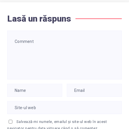
Lasă un răspuns
Salvează-mi numele, emailul și site-ul web în acest
navigator pentru data viitoare când o să comentez.