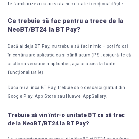
te familiarizezi cu aceasta și cu toate funcționalitățile.
Ce trebuie să fac pentru a trece de la
NeoBT/BT24 la BT Pay?
Dacă ai deja BT Pay, nu trebuie să faci nimic – poți folosi
în continuare aplicația ca și până acum (P.S.: asigură-te că
ai ultima versiune a aplicației, așa ai acces la toate
funcționalitățile).
Dacă nu ai încă BT Pay, trebuie să o descarci gratuit din
Google Play, App Store sau Huawei AppGallery.
Trebuie să vin într-o unitate BT ca să trec
de la NeoBT/BT24 la BT Pay?
Nu, restricționarea accesului la NeoBT și BT24 se va face