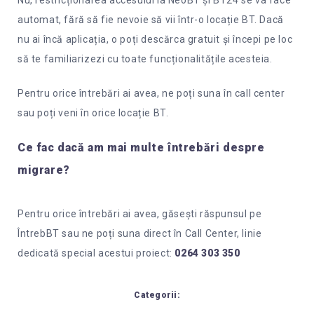
automat, fără să fie nevoie să vii într-o locație BT. Dacă
nu ai încă aplicația, o poți descărca gratuit și începi pe loc
să te familiarizezi cu toate funcționalitățile acesteia.
Pentru orice întrebări ai avea, ne poți suna în call center
sau poți veni în orice locație BT.
Ce fac dacă am mai multe întrebări despre
migrare?
Pentru orice întrebări ai avea, găsești răspunsul pe
ÎntrebBT sau ne poți suna direct în Call Center, linie
dedicată special acestui proiect:
0264 303 350
Categorii: