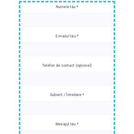
Numele tău *
E-mailul tău *
Telefon de contact (opțional)
Subiect / Întrebare *
Mesajul tău *