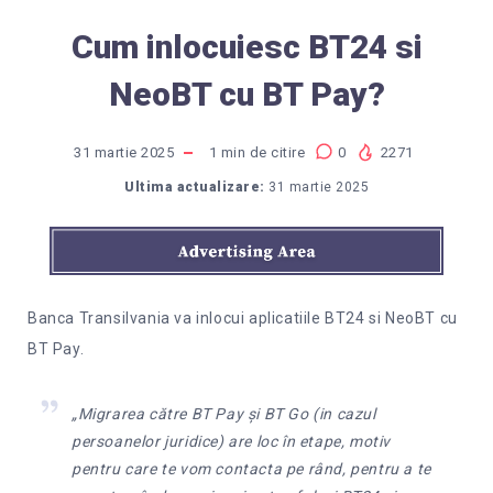
Cum inlocuiesc BT24 si
NeoBT cu BT Pay?
31 martie 2025
1
min de citire
0
2271
Ultima actualizare:
31 martie 2025
Banca Transilvania va inlocui aplicatiile BT24 si NeoBT cu
BT Pay.
„Migrarea către BT Pay și BT Go (in cazul
persoanelor juridice) are loc în etape, motiv
pentru care te vom contacta pe rând, pentru a te