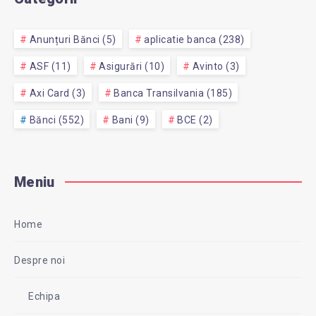
Anunțuri Bănci (5)
aplicatie banca (238)
ASF (11)
Asigurări (10)
Avinto (3)
Axi Card (3)
Banca Transilvania (185)
Bănci (552)
Bani (9)
BCE (2)
Meniu
Home
Despre noi
Echipa