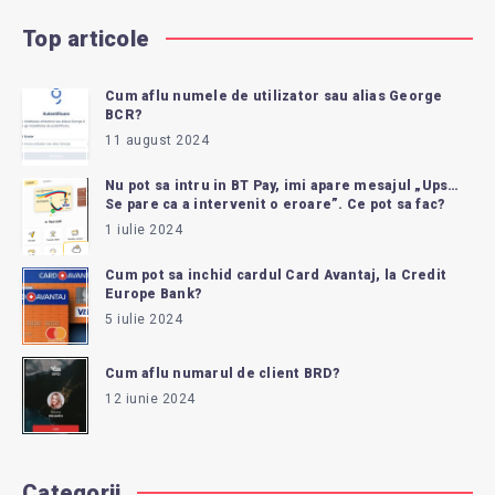
Top articole
Cum aflu numele de utilizator sau alias George
BCR?
11 august 2024
Nu pot sa intru in BT Pay, imi apare mesajul „Ups…
Se pare ca a intervenit o eroare”. Ce pot sa fac?
1 iulie 2024
Cum pot sa inchid cardul Card Avantaj, la Credit
Europe Bank?
5 iulie 2024
Cum aflu numarul de client BRD?
12 iunie 2024
Categorii