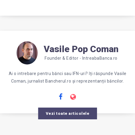
Vasile Pop Coman
Founder & Editor - IntreabaBanca.ro
Ai o intrebare pentru bănci sau IFN-uri? Iți răspunde Vasile
Coman, jurnalist Bancherul.ro și reprezentanții băncilor.
Vezi toate articolele