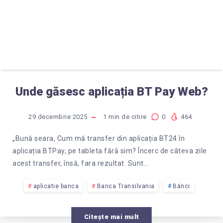
Unde găsesc aplicația BT Pay Web?
29 decembrie 2025
1
min de citire
0
464
„Bună seara, Cum mă transfer din aplicația BT24 în
aplicația BTPay, pe tableta fără sim? Încerc de câteva zile
acest transfer, însă, fara rezultat. Sunt…
aplicatie banca
Banca Transilvania
Bănci
Citește mai mult