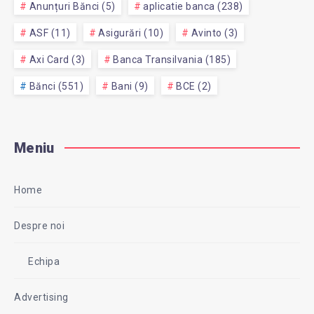
Anunțuri Bănci (5)
aplicatie banca (238)
ASF (11)
Asigurări (10)
Avinto (3)
Axi Card (3)
Banca Transilvania (185)
Bănci (551)
Bani (9)
BCE (2)
Meniu
Home
Despre noi
Echipa
Advertising