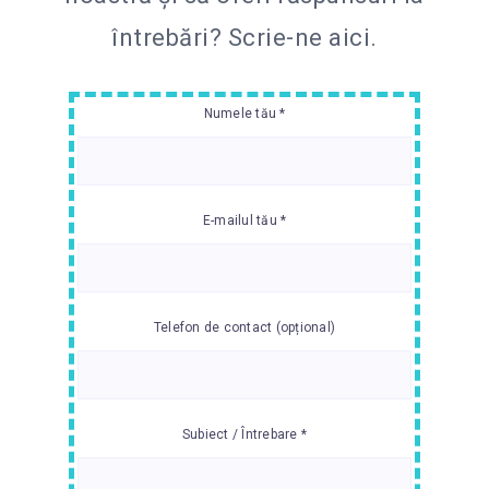
întrebări?
Scrie-ne aici.
Numele tău *
E-mailul tău *
Telefon de contact (opțional)
Subiect / Întrebare *