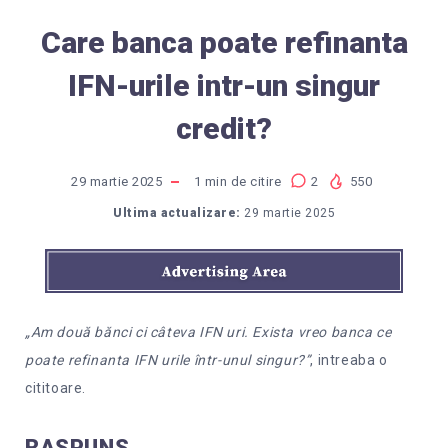
Care banca poate refinanta
IFN-urile intr-un singur
credit?
29 martie 2025
1
min de citire
2
550
Ultima actualizare:
29 martie 2025
„Am două bănci ci câteva IFN uri. Exista vreo banca ce
poate refinanta IFN urile într-unul singur?”
, intreaba o
cititoare.
RASPUNS