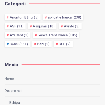
Categorii
Anunțuri Bănci (5)
aplicatie banca (238)
ASF (11)
Asigurări (10)
Avinto (3)
Axi Card (3)
Banca Transilvania (185)
Bănci (551)
Bani (9)
BCE (2)
Meniu
Home
Despre noi
Echipa