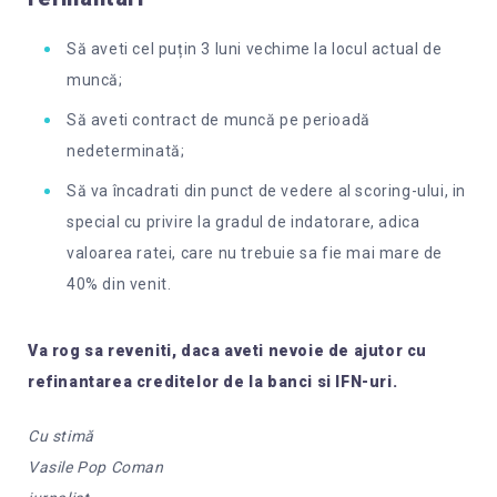
Să aveti cel puțin 3 luni vechime la locul actual de
muncă;
Să aveti contract de muncă pe perioadă
nedeterminată;
Să va încadrati din punct de vedere al scoring-ului, in
special cu privire la gradul de indatorare, adica
valoarea ratei, care nu trebuie sa fie mai mare de
40% din venit.
Va rog sa reveniti, daca aveti nevoie de ajutor cu
refinantarea creditelor de la banci si IFN-uri.
Cu stimă
Vasile Pop Coman