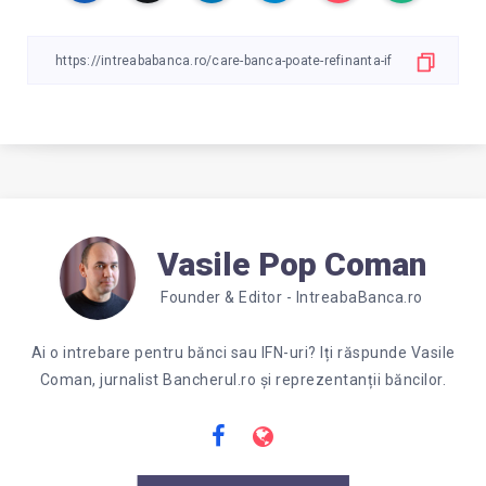
Vasile Pop Coman
Founder & Editor - IntreabaBanca.ro
Ai o intrebare pentru bănci sau IFN-uri? Iți răspunde Vasile
Coman, jurnalist Bancherul.ro și reprezentanții băncilor.