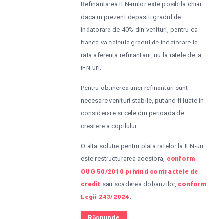
Refinantarea IFN-urilor este posibila chiar
daca in prezent depasiti gradul de
indatorare de 40% din venituri, pentru ca
banca va calcula gradul de indatorare la
rata aferenta refinantarii, nu la ratele de la
IFN-uri.
Pentru obtinerea unei refinantari sunt
necesare venituri stabile, putand fi luate in
considerare si cele din perioada de
crestere a copilului.
O alta solutie pentru plata ratelor la IFN-uri
este restructurarea acestora,
conform
OUG 50/2010 privind contractele de
credit
sau scaderea dobanzilor,
conform
Legii 243/2024
.
Răspunde