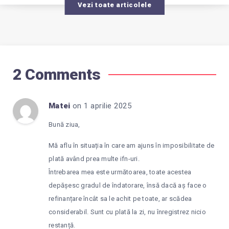
Vezi toate articolele
2 Comments
Matei
on 1 aprilie 2025
Bună ziua,
Mă aflu în situația în care am ajuns în imposibilitate de
plată având prea multe ifn-uri.
Întrebarea mea este următoarea, toate acestea
depășesc gradul de îndatorare, însă dacă aș face o
refinanțare încât sa le achit pe toate, ar scădea
considerabil. Sunt cu plată la zi, nu înregistrez nicio
restanță.