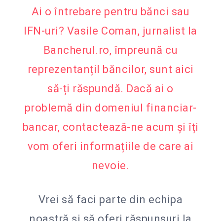
Ai o întrebare pentru bănci sau
IFN-uri? Vasile Coman, jurnalist la
Bancherul.ro, împreună cu
reprezentanțiI băncilor, sunt aici
să-ți răspundă. Dacă ai o
problemă din domeniul financiar-
bancar, contactează-ne acum și îți
vom oferi informațiile de care ai
nevoie.
Vrei să faci parte din echipa
noastră și să oferi răspunsuri la