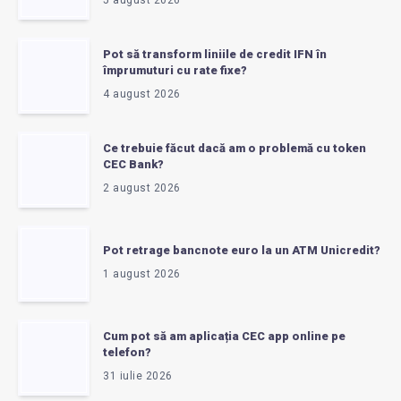
Pot să transform liniile de credit IFN în
împrumuturi cu rate fixe?
4 august 2026
Ce trebuie făcut dacă am o problemă cu token
CEC Bank?
2 august 2026
Pot retrage bancnote euro la un ATM Unicredit?
1 august 2026
Cum pot să am aplicația CEC app online pe
telefon?
31 iulie 2026