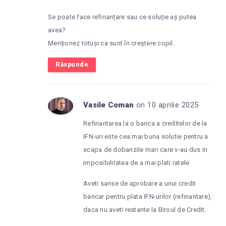
Se poate face refinanțare sau ce soluție aș putea
avea?
Menționez totuși ca sunt în creștere copil.
Răspunde
Vasile Coman
on 10 aprilie 2025
Refinantarea la o banca a creditelor de la
IFN-uri este cea mai buna solutie pentru a
scapa de dobanzile mari care v-au dus in
imposibilitatea de a mai plati ratele.
Aveti sanse de aprobare a unui credit
bancar pentru plata IFN-urilor (refinantare),
daca nu aveti restante la Biroul de Credit.