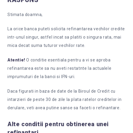
Stimata doamna,
La orice banca puteti solicita refinantarea vechilor credite
intr-unul singur, astfel incat sa platiti o singura rata, mai
mica decat suma tuturor vechilor rate.
Atentie!
O conditie esentiala pentru a vi se aproba
refinantarea este sa nu aveti restatnte la actualele
imprumuturi de la banci si IFN-uri.
Daca figurati in baza de date de la Biroul de Credit cu
intarzieri de peste 30 de zile la plata ratelor creditelor in
derulare, veti avea putine sanse sa faceti o refinantare.
Alte conditii pentru obtinerea unei
refinantari