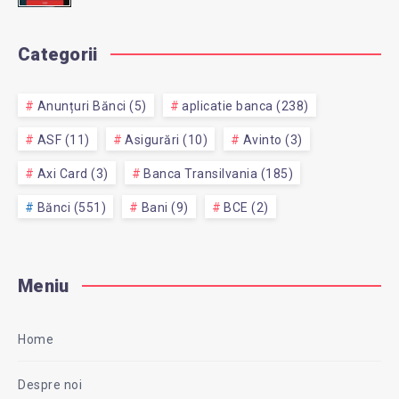
Categorii
Anunțuri Bănci (5)
aplicatie banca (238)
ASF (11)
Asigurări (10)
Avinto (3)
Axi Card (3)
Banca Transilvania (185)
Bănci (551)
Bani (9)
BCE (2)
Meniu
Home
Despre noi