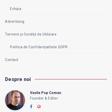
Echipa
Advertising
Termeni și Condiții de Utilizare
Politica de Confidențialitate GDPR
Contact
Despre noi
Vasile Pop Coman
Vasile
Founder & Editor
Follow
Website: