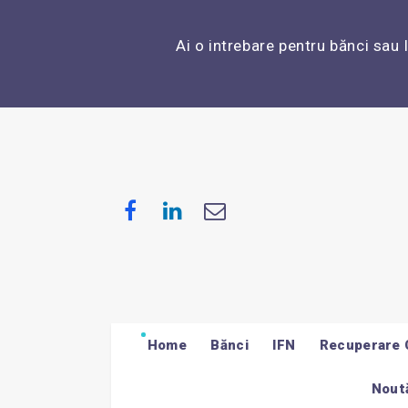
Ai o intrebare pentru bănci sau 
Home
Bănci
IFN
Recuperare 
Noută