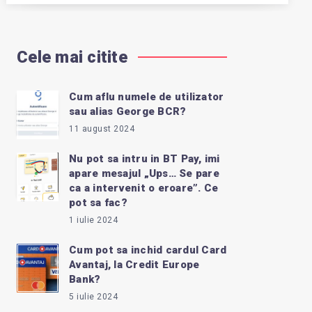
Cele mai citite
Cum aflu numele de utilizator
sau alias George BCR?
11 august 2024
Nu pot sa intru in BT Pay, imi
apare mesajul „Ups… Se pare
ca a intervenit o eroare”. Ce
pot sa fac?
1 iulie 2024
Cum pot sa inchid cardul Card
Avantaj, la Credit Europe
Bank?
5 iulie 2024