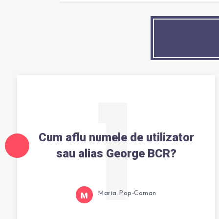
1
Cum aflu numele de utilizator
sau alias George BCR?
Maria Pop-Coman
M