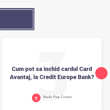
3
Cum pot sa inchid cardul Card
Avantaj, la Credit Europe Bank?
Vasile Pop Coman
V