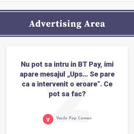
2
Nu pot sa intru in BT Pay, imi
apare mesajul „Ups… Se pare
ca a intervenit o eroare”. Ce
pot sa fac?
Vasile Pop Coman
V