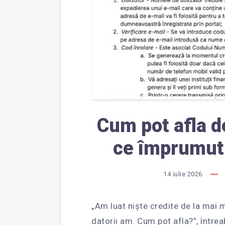
Cum pot afla de
ce împrumutu
14 iulie 2026
„Am luat niște credite de la mai m
datorii am. Cum pot afla?”, între