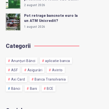
2 august 2026
Pot retrage bancnote euro la
un ATM Unicredit?
1 august 2026
Categorii
Anunțuri Bănci
aplicatie banca
ASF
Asigurări
Avinto
Axi Card
Banca Transilvania
Bănci
Bani
BCE