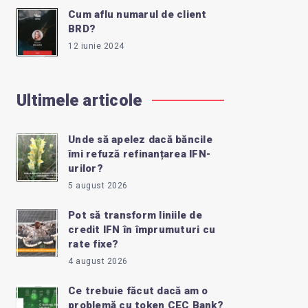
Cum aflu numarul de client
BRD?
12 iunie 2024
Ultimele articole
Unde să apelez dacă băncile
îmi refuză refinanțarea IFN-
urilor?
5 august 2026
Pot să transform liniile de
credit IFN în împrumuturi cu
rate fixe?
4 august 2026
Ce trebuie făcut dacă am o
problemă cu token CEC Bank?