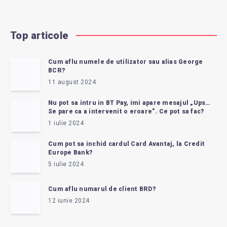
Top articole
Cum aflu numele de utilizator sau alias George
BCR?
11 august 2024
Nu pot sa intru in BT Pay, imi apare mesajul „Ups…
Se pare ca a intervenit o eroare”. Ce pot sa fac?
1 iulie 2024
Cum pot sa inchid cardul Card Avantaj, la Credit
Europe Bank?
5 iulie 2024
Cum aflu numarul de client BRD?
12 iunie 2024