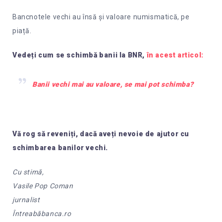
Bancnotele vechi au însă și valoare numismatică, pe
piață.
Vedeți cum se schimbă banii la BNR,
în acest articol:
Banii vechi mai au valoare, se mai pot schimba?
Vă rog să reveniți, dacă aveți nevoie de ajutor cu
schimbarea banilor vechi.
Cu stimă,
Vasile Pop Coman
jurnalist
Întreabăbanca.ro