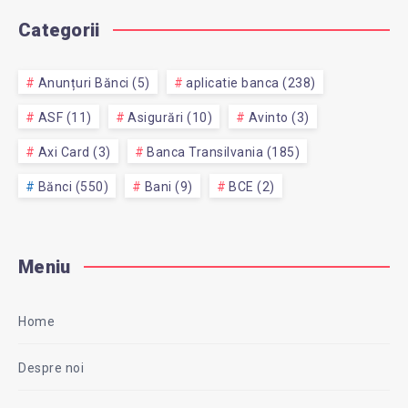
Categorii
Anunțuri Bănci (5)
aplicatie banca (238)
ASF (11)
Asigurări (10)
Avinto (3)
Axi Card (3)
Banca Transilvania (185)
Bănci (550)
Bani (9)
BCE (2)
Meniu
Home
Despre noi