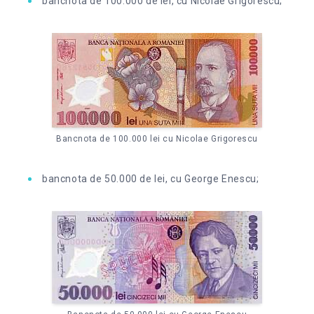
bancnota de 100.000 de lei, cu Nicolae Grigorescu;
Bancnota de 100.000 lei cu Nicolae Grigorescu
bancnota de 50.000 de lei, cu George Enescu;