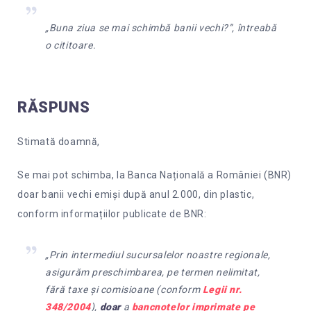
„Buna ziua se mai schimbă banii vechi?”, întreabă
o cititoare.
RĂSPUNS
Stimată doamnă,
Se mai pot schimba, la Banca Națională a României (BNR)
doar banii vechi emiși după anul 2.000, din plastic,
conform informațiilor publicate de BNR:
„Prin intermediul sucursalelor noastre regionale,
asigurăm preschimbarea, pe termen nelimitat,
fără taxe și comisioane (conform
Legii nr.
348/2004
),
doar
a
bancnotelor imprimate pe