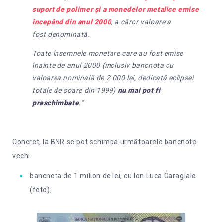
suport de polimer și a monedelor metalice emise
începând din anul 2000
, a căror valoare a
fost denominată.
Toate însemnele monetare care au fost emise
înainte de anul 2000 (inclusiv bancnota cu
valoarea nominală de 2.000 lei, dedicată eclipsei
totale de soare din 1999)
nu mai pot fi
preschimbate
.”
Concret, la BNR se pot schimba următoarele bancnote
vechi:
bancnota de 1 milion de lei, cu Ion Luca Caragiale
(foto);