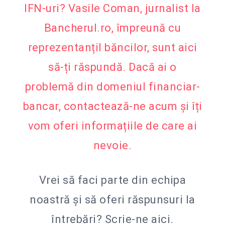
IFN-uri? Vasile Coman, jurnalist la
Bancherul.ro, împreună cu
reprezentanțiI băncilor, sunt aici
să-ți răspundă. Dacă ai o
problemă din domeniul financiar-
bancar, contactează-ne acum și îți
vom oferi informațiile de care ai
nevoie.
Vrei să faci parte din echipa
noastră și să oferi răspunsuri la
întrebări?
Scrie-ne aici.