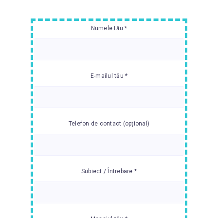
Numele tău *
E-mailul tău *
Telefon de contact (opțional)
Subiect / Întrebare *