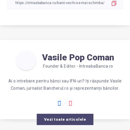
Vasile Pop Coman
Founder & Editor - IntreabaBanca.ro
Ai o intrebare pentru bănci sau IFN-uri? Iți răspunde Vasile
Coman, jurnalist Bancherul.ro și reprezentanții băncilor.
Vezi toate articolele