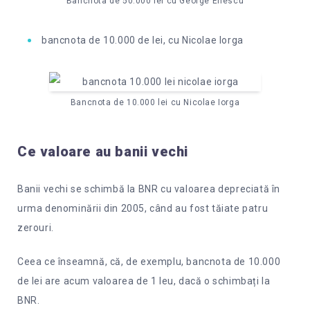
Bancnota de 50.000 lei cu George Enescu
bancnota de 10.000 de lei, cu Nicolae Iorga
Bancnota de 10.000 lei cu Nicolae Iorga
Ce valoare au banii vechi
Banii vechi se schimbă la BNR cu valoarea depreciată în
urma denominării din 2005, când au fost tăiate patru
zerouri.
Ceea ce înseamnă, că, de exemplu, bancnota de 10.000
de lei are acum valoarea de 1 leu, dacă o schimbați la
BNR.