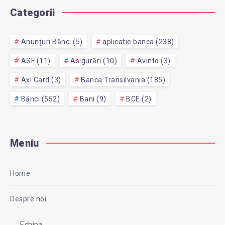
Categorii
Anunțuri Bănci (5)
aplicatie banca (238)
ASF (11)
Asigurări (10)
Avinto (3)
Axi Card (3)
Banca Transilvania (185)
Bănci (552)
Bani (9)
BCE (2)
Meniu
Home
Despre noi
Echipa