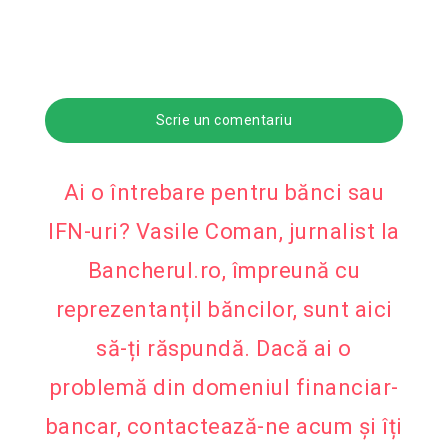
Scrie un comentariu
Ai o întrebare pentru bănci sau
IFN-uri? Vasile Coman, jurnalist la
Bancherul.ro, împreună cu
reprezentanțiI băncilor, sunt aici
să-ți răspundă. Dacă ai o
problemă din domeniul financiar-
bancar, contactează-ne acum și îți