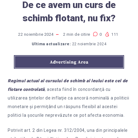
De ce avem un curs de
schimb flotant, nu fix?
22 noiembrie 2024
2
min de citire
0
111
Ultima actualizare:
22 noiembrie 2024
Regimul actual al cursului de schimb al leului este cel de
flotare controlată
, acesta fiind în concordanţă cu
utilizarea ţintelor de inflaţie ca ancoră nominală a politicii
monetare şi permiţând un răspuns flexibil al acestei
politici la şocurile neprevăzute ce pot afecta economia.
Potrivit art. 2 din Legea nr. 312/2004, una din principalele