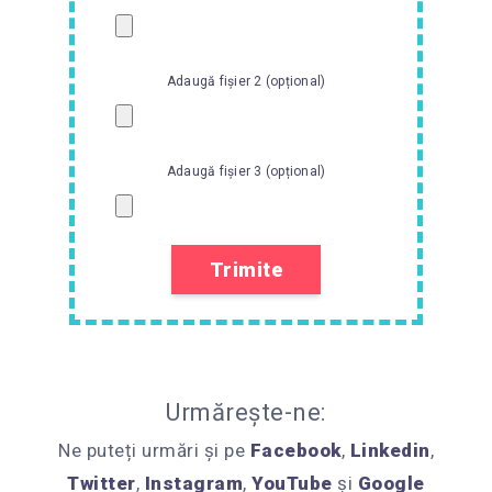
Adaugă fișier 2 (opțional)
Adaugă fișier 3 (opțional)
Urmărește-ne:
Ne puteți urmări și pe
Facebook
,
Linkedin
,
Twitter
,
Instagram
,
YouTube
și
Google