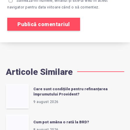
Salvează-mi numele, emailul și site-ul web în acest
navigator pentru data viitoare când o să comentez.
Articole Similare
Care sunt condițiile pentru refinanțarea
împrumutului Provident?
9 august 2026
Cum pot amâna o rată la BRD?
8 august 2026