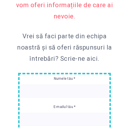
vom oferi informațiile de care ai
nevoie.
Vrei să faci parte din echipa
noastră și să oferi răspunsuri la
întrebări?
Scrie-ne aici.
Numele tău *
E-mailul tău *