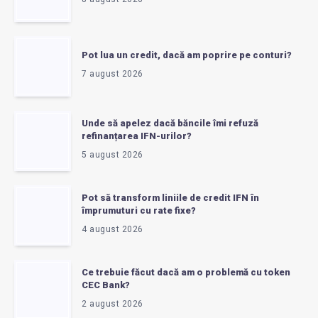
Pot lua un credit, dacă am poprire pe conturi?
7 august 2026
Unde să apelez dacă băncile îmi refuză
refinanțarea IFN-urilor?
5 august 2026
Pot să transform liniile de credit IFN în
împrumuturi cu rate fixe?
4 august 2026
Ce trebuie făcut dacă am o problemă cu token
CEC Bank?
2 august 2026