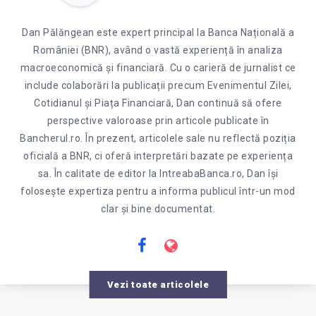
Dan Pălăngean este expert principal la Banca Națională a
României (BNR), având o vastă experiență în analiza
macroeconomică și financiară. Cu o carieră de jurnalist ce
include colaborări la publicații precum Evenimentul Zilei,
Cotidianul și Piața Financiară, Dan continuă să ofere
perspective valoroase prin articole publicate în
Bancherul.ro. În prezent, articolele sale nu reflectă poziția
oficială a BNR, ci oferă interpretări bazate pe experiența
sa. În calitate de editor la IntreabaBanca.ro, Dan își
folosește expertiza pentru a informa publicul într-un mod
clar și bine documentat.
Vezi toate articolele