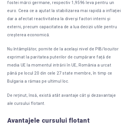
fostei mărci germane, respectiv 1,9596 leva pentru un
euro. Ceea ce a ajutat la stabilizarea mai rapidă a inflației
dar a afectat reactivitatea la diverși factori interni și
externi, precum capacitatea de a lua decizii utile pentru
creșterea economică.
Nu întâmplător, pornite de la același nivel de PIB/locuitor
exprimat la paritatea puterilor de cumpărare față de
media UE la momentul intrării în UE, România a urcat
până pe locul 20 din cele 27 state membre, în timp ce
Bulgaria a rămas pe ultimul loc.
De reținut, însă, există atât avantaje cât și dezavantaje
ale cursului flotant.
Avantajele cursului flotant