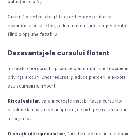
balanței de plăți.
Cursul flotant nu obligă la coordonarea politicilor
economice cu alte țări, politica monetară independentă
fiind o opțiune fezabilă.
Dezavantajele cursului flotant
Instabilitatea cursului produce o anumită incertitudine în
privința alocării unor resurse și aduce pierderi la export
sau scumpiri la import.
Riscul valutar
, care însoțește instabilitatea cursurilor,
conduce la costuri de acoperire, ce pot genera un impact
inflaționist.
Operațiunile speculative
, facilitate de mediul electonic,