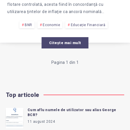
flotare controlată, acesta fiind în concordanţă cu
utilizarea ţintelor de inflaţie ca ancoră nominală…
BNR
Economie
Educație Financiară
Citește mai mult
Pagina 1 din 1
Top articole
Cum aflu numele de utilizator sau alias George
BCR?
11 august 2024