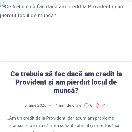
Ce trebuie să fac dacă am credit la
Provident și am pierdut locul de
muncă?
5 iunie 2026
1
min de citire
0
41
„Am un credit de la Provident, dar acum am probleme
financiare, pentru că mi-a scăzut salariul și mi-e frică să