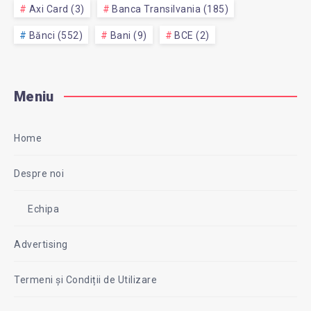
Axi Card (3)
Banca Transilvania (185)
Bănci (552)
Bani (9)
BCE (2)
Meniu
Home
Despre noi
Echipa
Advertising
Termeni și Condiții de Utilizare