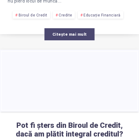
nu pierd locul de muncă….
Biroul de Credit
Credite
Educație Financiară
Citește mai mult
Pot fi șters din Biroul de Credit,
dacă am plătit integral creditul?