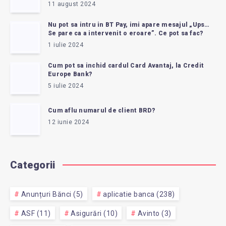
11 august 2024
Nu pot sa intru in BT Pay, imi apare mesajul „Ups…
Se pare ca a intervenit o eroare”. Ce pot sa fac?
1 iulie 2024
Cum pot sa inchid cardul Card Avantaj, la Credit
Europe Bank?
5 iulie 2024
Cum aflu numarul de client BRD?
12 iunie 2024
Categorii
Anunțuri Bănci (5)
aplicatie banca (238)
ASF (11)
Asigurări (10)
Avinto (3)