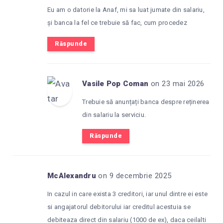
Eu am o datorie la Anaf, mi sa luat jumate din salariu,
și banca la fel ce trebuie să fac, cum procedez
Răspunde
Vasile Pop Coman
on 23 mai 2026
Trebuie să anunțați banca despre reținerea
din salariu la serviciu.
Răspunde
McAlexandru
on 9 decembrie 2025
In cazul in care exista 3 creditori, iar unul dintre ei este
si angajatorul debitorului iar creditul acestuia se
debiteaza direct din salariu (1000 de ex), daca ceilalti