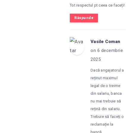
Tot respectul pt ceea ce faceți!
Răspunde
Vasile Coman
on 6 decembrie
2025
Dacă angajatorul a
reținut maximul
legal de o treime
din salariu, banca
nu mai trebuie să
rețină din salariu.
Trebuie să faceți o
reclamație la
bancă.