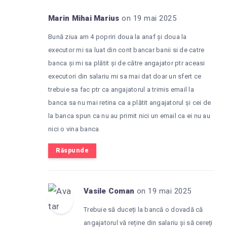
Marin Mihai Marius
on 19 mai 2025
Bună ziua am 4 popriri doua la anaf și doua la
executor mi sa luat din cont bancar banii si de catre
banca și mi sa plătit și de către angajator ptr aceasi
executori din salariu mi sa mai dat doar un sfert ce
trebuie sa fac ptr ca angajatorul a trimis email la
banca sa nu mai retina ca a plătit angajatorul și cei de
la banca spun ca nu au primit nici un email ca ei nu au
nici o vina banca
Răspunde
Vasile Coman
on 19 mai 2025
Trebuie să duceți la bancă o dovadă că
angajatorul vă reține din salariu și să cereți