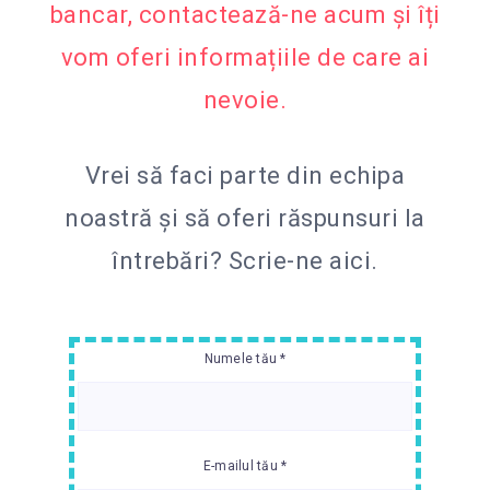
bancar, contactează-ne acum și îți
vom oferi informațiile de care ai
nevoie.
Vrei să faci parte din echipa
noastră și să oferi răspunsuri la
întrebări?
Scrie-ne aici.
Numele tău *
E-mailul tău *