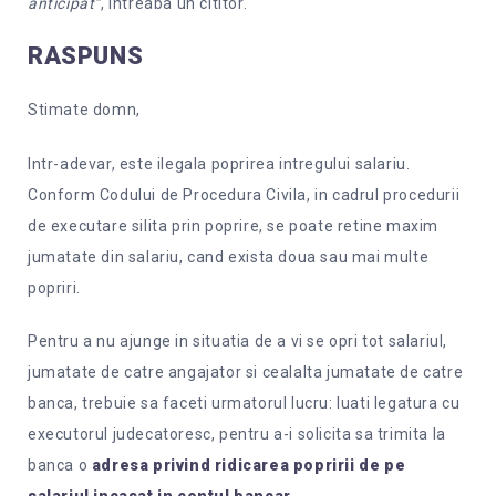
anticipat”
, intreaba un cititor.
RASPUNS
Stimate domn,
Intr-adevar, este ilegala poprirea intregului salariu.
Conform Codului de Procedura Civila, in cadrul procedurii
de executare silita prin poprire, se poate retine maxim
jumatate din salariu, cand exista doua sau mai multe
popriri.
Pentru a nu ajunge in situatia de a vi se opri tot salariul,
jumatate de catre angajator si cealalta jumatate de catre
banca, trebuie sa faceti urmatorul lucru: luati legatura cu
executorul judecatoresc, pentru a-i solicita sa trimita la
banca o
adresa privind ridicarea popririi de pe