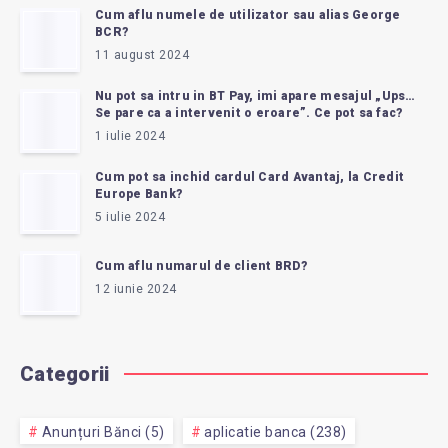
Cum aflu numele de utilizator sau alias George
BCR?
11 august 2024
Nu pot sa intru in BT Pay, imi apare mesajul „Ups…
Se pare ca a intervenit o eroare”. Ce pot sa fac?
1 iulie 2024
Cum pot sa inchid cardul Card Avantaj, la Credit
Europe Bank?
5 iulie 2024
Cum aflu numarul de client BRD?
12 iunie 2024
Categorii
Anunțuri Bănci (5)
aplicatie banca (238)