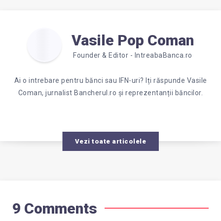
Vasile Pop Coman
Founder & Editor - IntreabaBanca.ro
Ai o intrebare pentru bănci sau IFN-uri? Iți răspunde Vasile
Coman, jurnalist Bancherul.ro și reprezentanții băncilor.
Vezi toate articolele
9 Comments