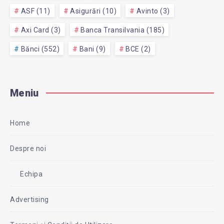
ASF (11)
Asigurări (10)
Avinto (3)
Axi Card (3)
Banca Transilvania (185)
Bănci (552)
Bani (9)
BCE (2)
Meniu
Home
Despre noi
Echipa
Advertising