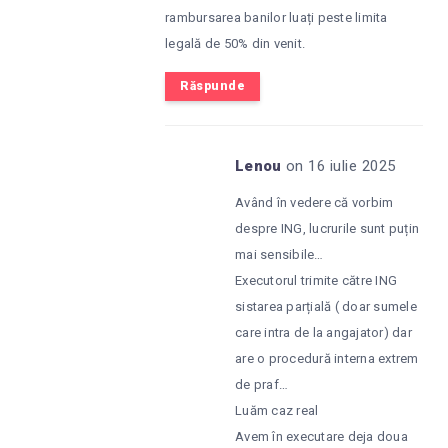
rambursarea banilor luați peste limita
legală de 50% din venit.
Răspunde
Lenou
on 16 iulie 2025
Având în vedere că vorbim
despre ING, lucrurile sunt puțin
mai sensibile…
Executorul trimite către ING
sistarea parțială ( doar sumele
care intra de la angajator) dar
are o procedură interna extrem
de praf…
Luăm caz real
Avem în executare deja doua