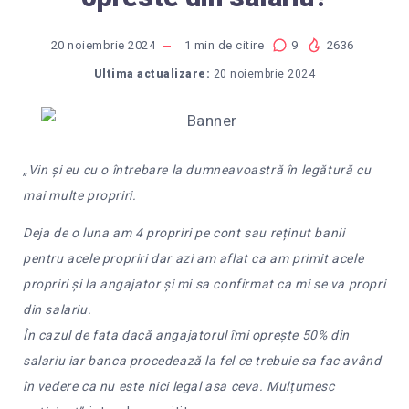
20 noiembrie 2024
1
min de citire
9
2636
Ultima actualizare:
20 noiembrie 2024
„Vin și eu cu o întrebare la dumneavoastră în legătură cu
mai multe propriri.
Deja de o luna am 4 propriri pe cont sau reținut banii
pentru acele propriri dar azi am aflat ca am primit acele
propriri și la angajator și mi sa confirmat ca mi se va propri
din salariu.
În cazul de fata dacă angajatorul îmi oprește 50% din
salariu iar banca procedează la fel ce trebuie sa fac având
în vedere ca nu este nici legal asa ceva. Mulțumesc