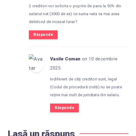
2 creditori vor solicita o poprire de pana la 50% din
salariul net (3000 de ex) ce suma neta va mai avea
debitorul de incasat lunar?
Răspunde
Vasile Coman
on 10 decembrie
2025
Indiferent de câți creditori sunt, legal
(Codul de procedură civilă) nu se poate
reține mai mult de jumătate din salariu.
Răspunde
Lasă un răspuns