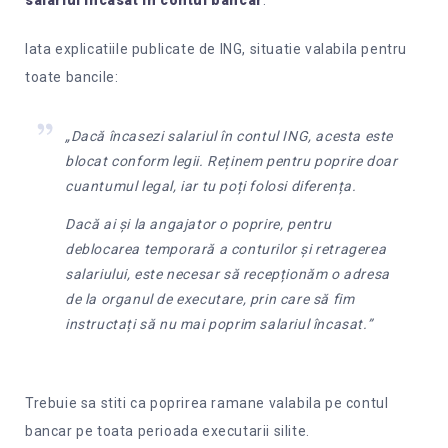
salariul incasat in contul bancar
.
Iata explicatiile publicate de ING, situatie valabila pentru
toate bancile:
„Dacă încasezi salariul în contul ING, acesta este
blocat conform legii. Reținem pentru poprire doar
cuantumul legal, iar tu poți folosi diferența.
Dacă ai și la angajator o poprire, pentru
deblocarea temporară a conturilor și retragerea
salariului, este necesar să recepționăm o adresa
de la organul de executare, prin care să fim
instructați să nu mai poprim salariul încasat.”
Trebuie sa stiti ca poprirea ramane valabila pe contul
bancar pe toata perioada executarii silite.