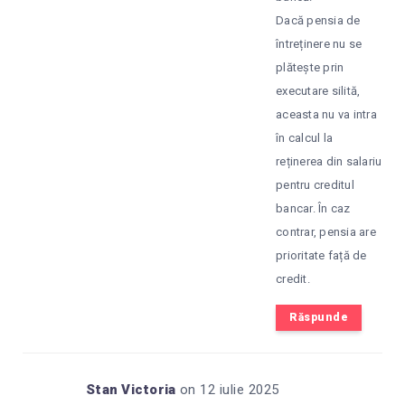
Dacă pensia de
întreținere nu se
plătește prin
executare silită,
aceasta nu va intra
în calcul la
reținerea din salariu
pentru creditul
bancar. În caz
contrar, pensia are
prioritate față de
credit.
Răspunde
Stan Victoria
on 12 iulie 2025