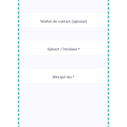
Telefon de contact (opțional)
Subiect / Întrebare *
Mesajul tău *