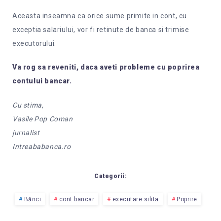
Aceasta inseamna ca orice sume primite in cont, cu
exceptia salariului, vor fi retinute de banca si trimise
executorului.
Va rog sa reveniti, daca aveti probleme cu poprirea
contului bancar.
Cu stima,
Vasile Pop Coman
jurnalist
Intreababanca.ro
Categorii:
Bănci
cont bancar
executare silita
Poprire