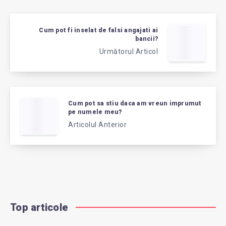
Cum pot fi inselat de falsi angajati ai
bancii?
Următorul Articol
Cum pot sa stiu daca am vreun imprumut
pe numele meu?
Articolul Anterior
Top articole