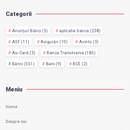
Categorii
Anunțuri Bănci (5)
aplicatie banca (238)
ASF (11)
Asigurări (10)
Avinto (3)
Axi Card (3)
Banca Transilvania (185)
Bănci (551)
Bani (9)
BCE (2)
Meniu
Home
Despre noi