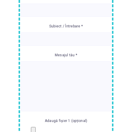
Subiect / Întrebare *
Mesajul tău *
Adaugă fișier 1 (opțional)