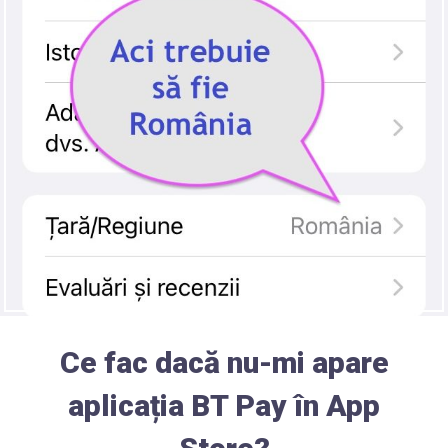
Ce fac dacă nu-mi apare
aplicația BT Pay în App