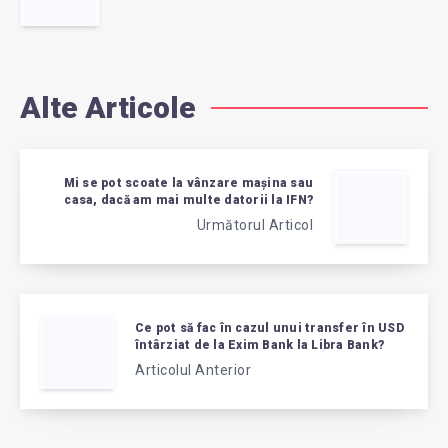
Alte Articole
Mi se pot scoate la vânzare mașina sau
casa, dacă am mai multe datorii la IFN?
Următorul Articol
Ce pot să fac în cazul unui transfer în USD
întârziat de la Exim Bank la Libra Bank?
Articolul Anterior