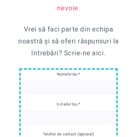
nevoie.
Vrei să faci parte din echipa
noastră și să oferi răspunsuri la
întrebări?
Scrie-ne aici.
Numele tău *
E-mailul tău *
Telefon de contact (opțional)