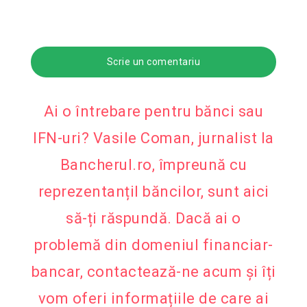
Scrie un comentariu
Ai o întrebare pentru bănci sau
IFN-uri? Vasile Coman, jurnalist la
Bancherul.ro, împreună cu
reprezentanțiI băncilor, sunt aici
să-ți răspundă. Dacă ai o
problemă din domeniul financiar-
bancar, contactează-ne acum și îți
vom oferi informațiile de care ai