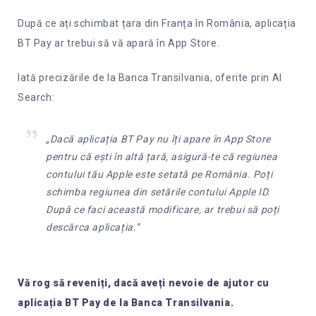
După ce ați schimbat țara din Franța în România, aplicația
BT Pay ar trebui să vă apară în App Store.
Iată precizările de la Banca Transilvania, oferite prin AI
Search:
„Dacă aplicația BT Pay nu îți apare în App Store
pentru că ești în altă țară, asigură-te că regiunea
contului tău Apple este setată pe România. Poți
schimba regiunea din setările contului Apple ID.
După ce faci această modificare, ar trebui să poți
descărca aplicația.”
Vă rog să reveniți, dacă aveți nevoie de ajutor cu
aplicația BT Pay de la Banca Transilvania.