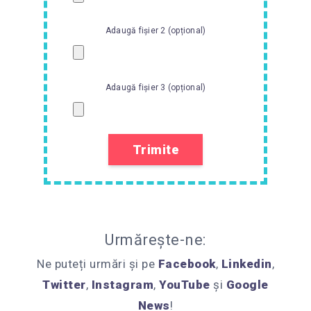
Adaugă fișier 2 (opțional)
Adaugă fișier 3 (opțional)
Urmărește-ne:
Ne puteți urmări și pe
Facebook
,
Linkedin
,
Twitter
,
Instagram
,
YouTube
și
Google
News
!