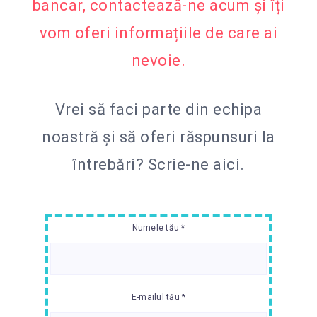
bancar, contactează-ne acum și îți
vom oferi informațiile de care ai
nevoie.
Vrei să faci parte din echipa
noastră și să oferi răspunsuri la
întrebări?
Scrie-ne aici.
Numele tău *
E-mailul tău *