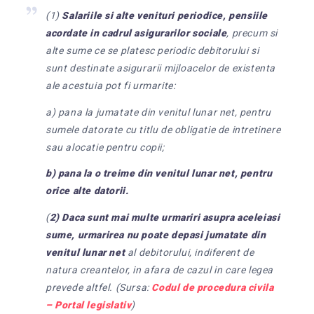
(1)
Salariile si alte venituri periodice, pensiile
acordate in cadrul asigurarilor sociale
, precum si
alte sume ce se platesc periodic debitorului si
sunt destinate asigurarii mijloacelor de existenta
ale acestuia pot fi urmarite:
a) pana la jumatate din venitul lunar net, pentru
sumele datorate cu titlu de obligatie de intretinere
sau alocatie pentru copii;
b) pana la o treime din venitul lunar net, pentru
orice alte datorii.
(
2) Daca sunt mai multe urmariri asupra aceleiasi
sume, urmarirea nu poate depasi jumatate din
venitul lunar net
al debitorului, indiferent de
natura creantelor, in afara de cazul in care legea
prevede altfel. (Sursa:
Codul de procedura civila
– Portal legislativ
)