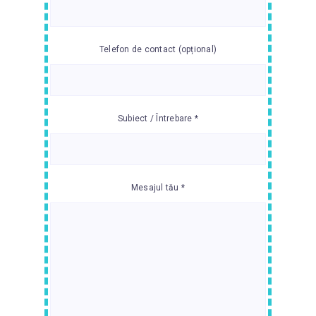
Telefon de contact (opțional)
Subiect / Întrebare *
Mesajul tău *