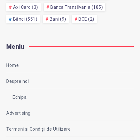
Axi Card (3)
Banca Transilvania (185)
Bănci (551)
Bani (9)
BCE (2)
Meniu
Home
Despre noi
Echipa
Advertising
Termeni și Condiții de Utilizare