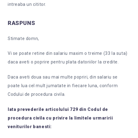
intreaba un cititor.
RASPUNS
Stimate domn,
Vi se poate retine din salariu maxim o treime (33 la suta)
daca aveti o poprire pentru plata datoriilor la credite.
Daca aveti doua sau mai multe popriri, din salariu se
poate lua cel mult jumatate in fiecare luna, conform
Codului de procedura civila.
Iata prevederile articolului 729 din Codul de
procedura civila cu privire la limitele urmaririi
veniturilor banesti: