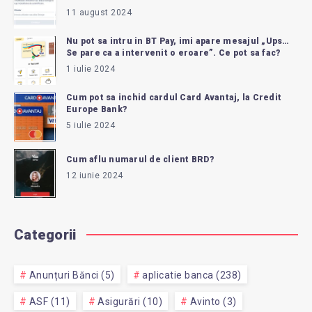
11 august 2024
Nu pot sa intru in BT Pay, imi apare mesajul „Ups…
Se pare ca a intervenit o eroare”. Ce pot sa fac?
1 iulie 2024
Cum pot sa inchid cardul Card Avantaj, la Credit
Europe Bank?
5 iulie 2024
Cum aflu numarul de client BRD?
12 iunie 2024
Categorii
Anunțuri Bănci (5)
aplicatie banca (238)
ASF (11)
Asigurări (10)
Avinto (3)