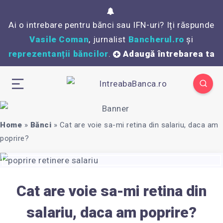
Ai o intrebare pentru bănci sau IFN-uri? Iți răspunde
Vasile Coman
, jurnalist
Bancherul.ro
și
reprezentanții băncilor
.
Adaugă întrebarea ta
Home
»
Bănci
»
Cat are voie sa-mi retina din salariu, daca am
poprire?
Cat are voie sa-mi retina din
salariu, daca am poprire?