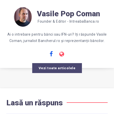
Vasile Pop Coman
Founder & Editor - IntreabaBanca.ro
Ai o intrebare pentru bănci sau IFN-uri? Iți răspunde Vasile
Coman, jurnalist Bancherul.ro și reprezentanții băncilor.
Vezi toate articolele
Lasă un răspuns