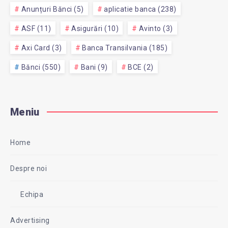
Anunțuri Bănci (5)
aplicatie banca (238)
ASF (11)
Asigurări (10)
Avinto (3)
Axi Card (3)
Banca Transilvania (185)
Bănci (550)
Bani (9)
BCE (2)
Meniu
Home
Despre noi
Echipa
Advertising