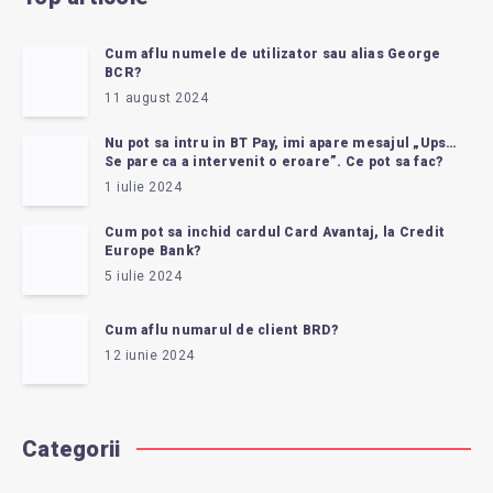
Cum aflu numele de utilizator sau alias George
BCR?
11 august 2024
Nu pot sa intru in BT Pay, imi apare mesajul „Ups…
Se pare ca a intervenit o eroare”. Ce pot sa fac?
1 iulie 2024
Cum pot sa inchid cardul Card Avantaj, la Credit
Europe Bank?
5 iulie 2024
Cum aflu numarul de client BRD?
12 iunie 2024
Categorii