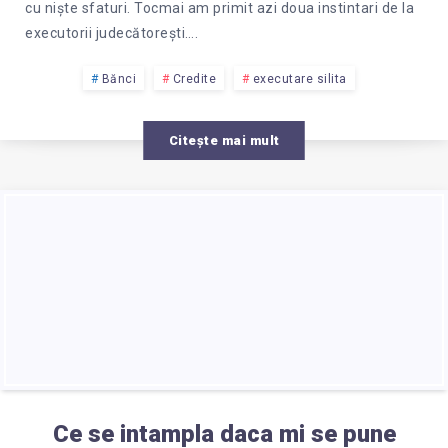
cu niște sfaturi. Tocmai am primit azi doua instintari de la
executorii judecătorești….
Bănci
Credite
executare silita
Citește mai mult
Ce se intampla daca mi se pune