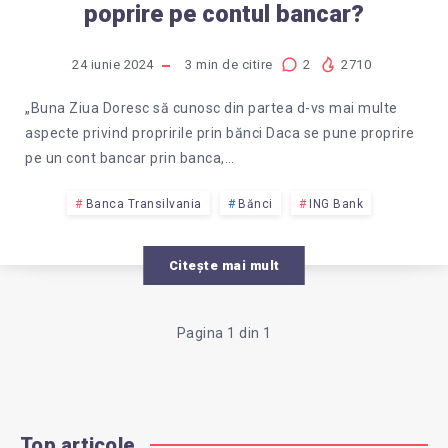
poprire pe contul bancar?
24 iunie 2024
3
min de citire
2
2710
„Buna Ziua Doresc să cunosc din partea d-vs mai multe
aspecte privind propririle prin bănci Daca se pune proprire
pe un cont bancar prin banca,…
Banca Transilvania
Bănci
ING Bank
Citește mai mult
Pagina 1 din 1
Top articole