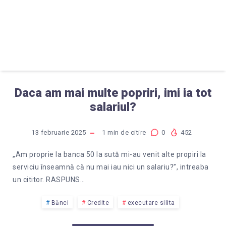
Daca am mai multe popriri, imi ia tot
salariul?
13 februarie 2025
1
min de citire
0
452
„Am proprie la banca 50 la sută mi-au venit alte propiri la
serviciu înseamnă că nu mai iau nici un salariu?”, intreaba
un cititor. RASPUNS…
Bănci
Credite
executare silita