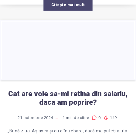
Citește mai mult
Cat are voie sa-mi retina din salariu,
daca am poprire?
21 octombrie 2024
1
min de citire
0
149
„Bună ziua. Aș avea și eu o întrebare, dacă ma puteți ajuta