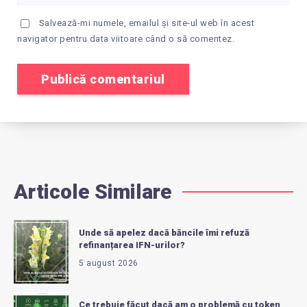
Salvează-mi numele, emailul și site-ul web în acest
navigator pentru data viitoare când o să comentez.
Articole Similare
Unde să apelez dacă băncile îmi refuză
refinanțarea IFN-urilor?
5 august 2026
Ce trebuie făcut dacă am o problemă cu token