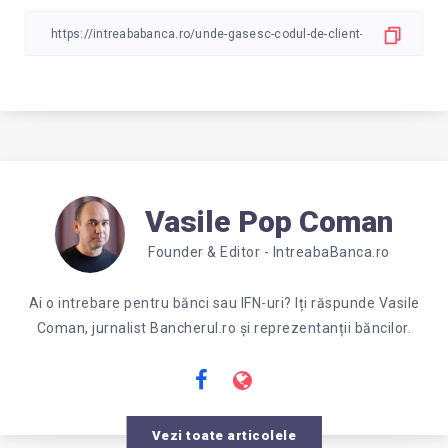
Vasile Pop Coman
Founder & Editor - IntreabaBanca.ro
Ai o intrebare pentru bănci sau IFN-uri? Iți răspunde Vasile
Coman, jurnalist Bancherul.ro și reprezentanții băncilor.
Vezi toate articolele