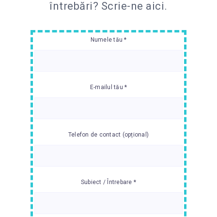
întrebări?
Scrie-ne aici.
Numele tău *
E-mailul tău *
Telefon de contact (opțional)
Subiect / Întrebare *