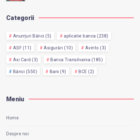
Categorii
Anunțuri Bănci (5)
aplicatie banca (238)
ASF (11)
Asigurări (10)
Avinto (3)
Axi Card (3)
Banca Transilvania (185)
Bănci (550)
Bani (9)
BCE (2)
Meniu
Home
Despre noi