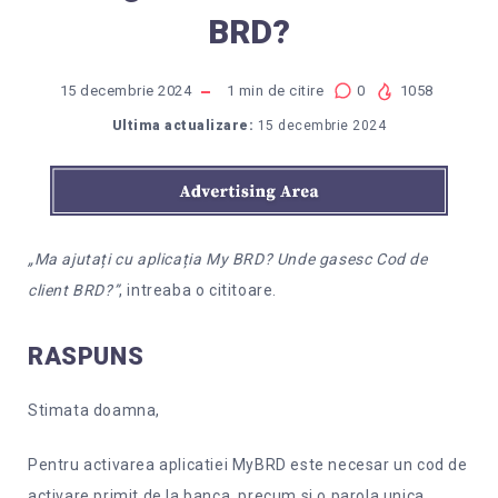
BRD?
15 decembrie 2024
1
min de citire
0
1058
Ultima actualizare:
15 decembrie 2024
„Ma ajutați cu aplicația My BRD? Unde gasesc Cod de
client BRD?”
, intreaba o cititoare.
RASPUNS
Stimata doamna,
Pentru activarea aplicatiei MyBRD este necesar un cod de
activare primit de la banca, precum si o parola unica