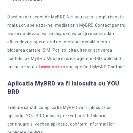
Dacă nu deții cont de MyBRD Net sau pur și simplu îți este
mai ușor, apelează-ne imediat prin MyBRD Contact pentru
a solicita dezactivarea dispozitivului Îți recomandăm
să apelezi și operatorul de telefonie mobilă pentru
blocarea cartelei SIM. Poți solicita ulterior activarea
contului pe MyBRD Mobile în orice agenție BRD, aplicând
online pe site-ul
www.brd.ro
sau apelând MyBRD Contact”
Aplicatia MyBRD va fi inlocuita cu YOU
BRD
Trebuie sa stiti ca aplicatia MyBRD va fi inlocuita cu
aplicatia YOU BRD, insa in prezent puteti folosi in
continuare si vechea aplicatie, conform informatiilor
publicate de BRD: