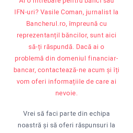
Ai o întrebare pentru bănci sau
IFN-uri? Vasile Coman, jurnalist la
Bancherul.ro, împreună cu
reprezentanțiI băncilor, sunt aici
să-ți răspundă. Dacă ai o
problemă din domeniul financiar-
bancar, contactează-ne acum și îți
vom oferi informațiile de care ai
nevoie.
Vrei să faci parte din echipa
noastră și să oferi răspunsuri la