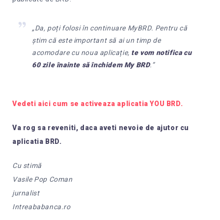
„Da, poți folosi în continuare MyBRD. Pentru că
știm că este important să ai un timp de
acomodare cu noua aplicație,
te vom notifica cu
60 zile înainte să închidem My BRD
.”
Vedeti aici cum se activeaza aplicatia YOU BRD.
Va rog sa reveniti, daca aveti nevoie de ajutor cu
aplicatia BRD.
Cu stimă
Vasile Pop Coman
jurnalist
Intreababanca.ro