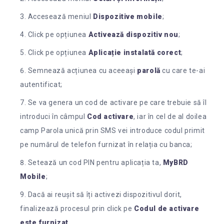
Accesează meniul
Dispozitive mobile
;
Click pe opțiunea
Activează dispozitiv nou
;
Click pe opțiunea
Aplicație instalată corect
;
Semnează acțiunea cu aceeași
parolă
cu care te-ai
autentificat;
Se va genera un cod de activare pe care trebuie să îl
introduci în câmpul
Cod activare
, iar în cel de al doilea
camp Parola unică prin SMS vei introduce codul primit
pe numărul de telefon furnizat în relația cu banca;
Setează un cod PIN pentru aplicația ta,
MyBRD
Mobile
;
Dacă ai reușit să îți activezi dispozitivul dorit,
finalizează procesul prin click pe
Codul de activare
este furnizat.