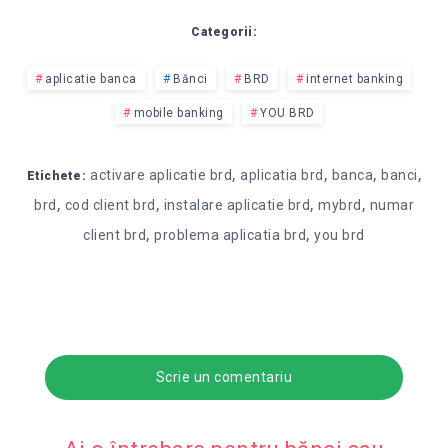
Categorii:
aplicatie banca
Bănci
BRD
internet banking
mobile banking
YOU BRD
,
,
,
,
activare aplicatie brd
aplicatia brd
banca
banci
Etichete:
,
,
,
,
brd
cod client brd
instalare aplicatie brd
mybrd
numar
,
,
client brd
problema aplicatia brd
you brd
Scrie un comentariu