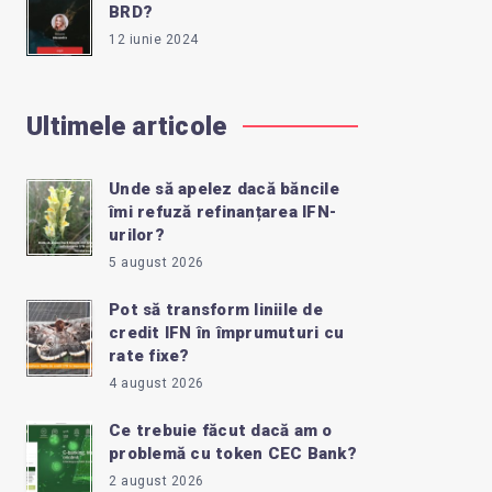
BRD?
12 iunie 2024
Ultimele articole
Unde să apelez dacă băncile
îmi refuză refinanțarea IFN-
urilor?
5 august 2026
Pot să transform liniile de
credit IFN în împrumuturi cu
rate fixe?
4 august 2026
Ce trebuie făcut dacă am o
problemă cu token CEC Bank?
2 august 2026