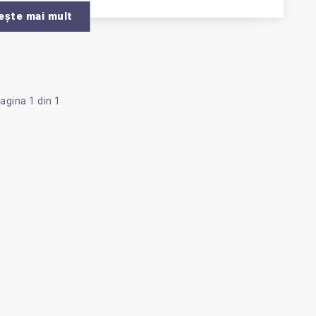
ește mai mult
agina 1 din 1