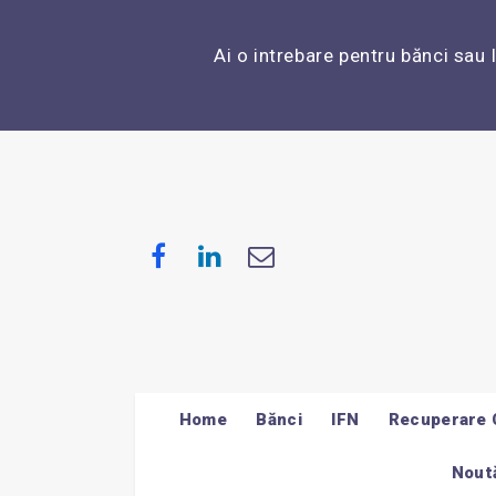
Ai o intrebare pentru bănci sau 
Home
Bănci
IFN
Recuperare 
Noută