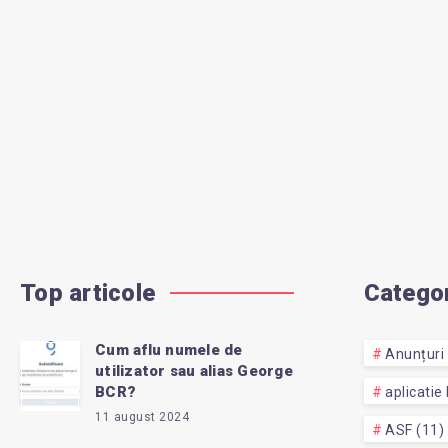
Top articole
Categor
Cum aflu numele de
Anunțuri 
utilizator sau alias George
BCR?
aplicatie
11 august 2024
ASF (11)