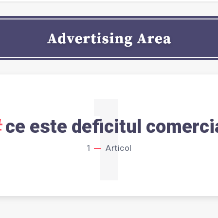
1
ce este deficitul comerci
1
Articol