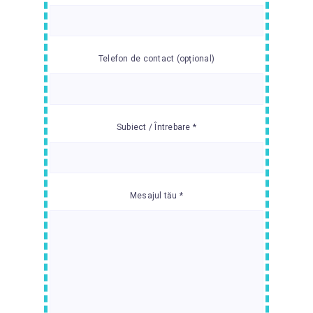
Telefon de contact (opțional)
Subiect / Întrebare *
Mesajul tău *