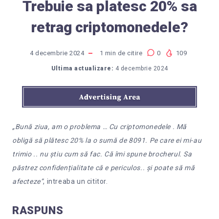
Trebuie sa platesc 20% sa
retrag criptomonedele?
4 decembrie 2024
1
min de citire
0
109
Ultima actualizare:
4 decembrie 2024
„Bună ziua, am o problema … Cu criptomonedele . Mă
obligă să plătesc 20% la o sumă de 8091. Pe care ei mi-au
trimio .. nu știu cum să fac. Că îmi spune brocherul. Sa
păstrez confidențialitate că e periculos.. și poate să mă
afecteze”
, intreaba un cititor.
RASPUNS