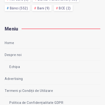
Bănci (552)
Bani (9)
BCE (2)
Meniu
Home
Despre noi
Echipa
Advertising
Termeni și Condiții de Utilizare
Politica de Confidențialitate GDPR