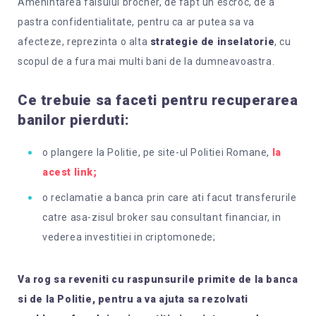
Amenintarea falsului brocher, de fapt un escroc, de a
pastra confidentialitate, pentru ca ar putea sa va
afecteze, reprezinta o alta
strategie de inselatorie
, cu
scopul de a fura mai multi bani de la dumneavoastra.
Ce trebuie sa faceti pentru recuperarea
banilor pierduti:
o plangere la Politie, pe site-ul Politiei Romane,
la
acest link;
o reclamatie a banca prin care ati facut transferurile
catre asa-zisul broker sau consultant financiar, in
vederea investitiei in criptomonede;
Va rog sa reveniti cu raspunsurile primite de la banca
si de la Politie, pentru a va ajuta sa rezolvati