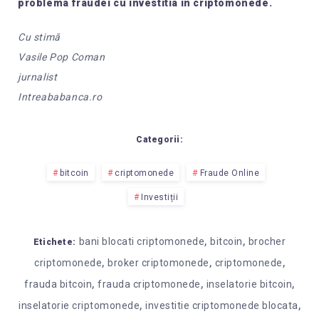
problema fraudei cu investitia in criptomonede.
Cu stimă
Vasile Pop Coman
jurnalist
Intreababanca.ro
Categorii:
bitcoin
criptomonede
Fraude Online
Investiții
,
,
bani blocati criptomonede
bitcoin
brocher
Etichete:
,
,
,
criptomonede
broker criptomonede
criptomonede
,
,
,
frauda bitcoin
frauda criptomonede
inselatorie bitcoin
,
,
inselatorie criptomonede
investitie criptomonede blocata