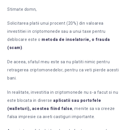
Stimate domn,
Solicitarea platii unui procent (20%) din valoarea
investitiei in criptomonede sau a unui taxe pentru
deblocare este o
metoda de inselatorie, o frauda
(scam)
.
De aceea, sfatul meu este sa nu platiti nimic pentru
retragerea criptomonedelor, pentru ca veti pierde acesti
bani.
In realitate, investitia in criptomonede nu s-a facut si nu
este blocata in diverse
aplicatii sau portofele
(walleturi),
acestea fiind false
, menite sa va creeze
falsa impresie ca aveti castiguri importante.