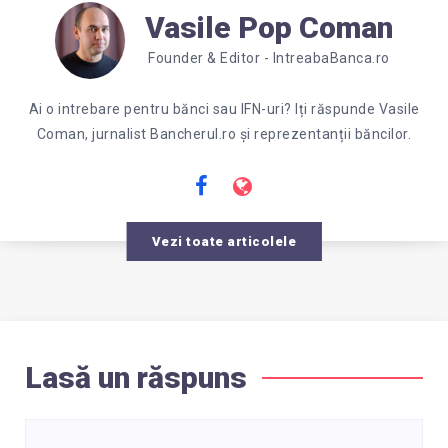
Vasile Pop Coman
Founder & Editor - IntreabaBanca.ro
Ai o intrebare pentru bănci sau IFN-uri? Iți răspunde Vasile
Coman, jurnalist Bancherul.ro și reprezentanții băncilor.
Vezi toate articolele
Lasă un răspuns