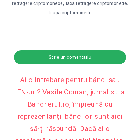
,
,
retragere criptomonede
taxa retragere criptomonede
teapa criptomonede
Scrie un comentariu
Ai o întrebare pentru bănci sau
IFN-uri? Vasile Coman, jurnalist la
Bancherul.ro, împreună cu
reprezentanțiI băncilor, sunt aici
să-ți răspundă. Dacă ai o