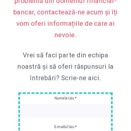
problemă din domeniul financiar-
bancar, contactează-ne acum și îți
vom oferi informațiile de care ai
nevoie.
Vrei să faci parte din echipa
noastră și să oferi răspunsuri la
întrebări?
Scrie-ne aici.
Numele tău *
E-mailul tău *