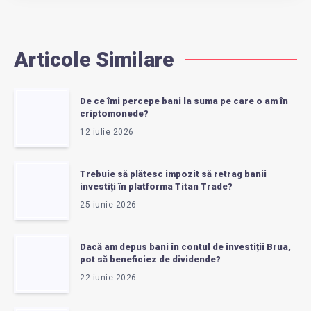
Articole Similare
De ce îmi percepe bani la suma pe care o am în
criptomonede?
12 iulie 2026
Trebuie să plătesc impozit să retrag banii
investiți în platforma Titan Trade?
25 iunie 2026
Dacă am depus bani în contul de investiții Brua,
pot să beneficiez de dividende?
22 iunie 2026