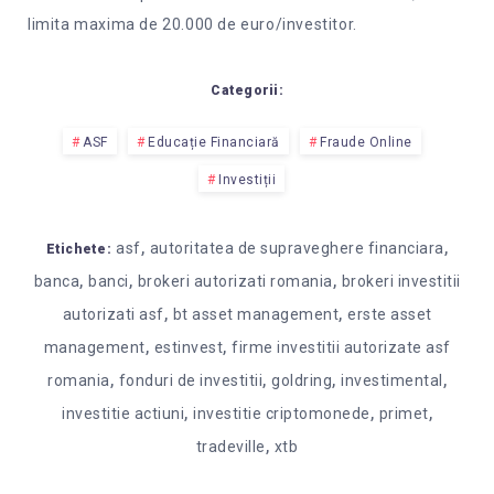
limita maxima de 20.000 de euro/investitor.
Categorii:
ASF
Educație Financiară
Fraude Online
Investiții
,
,
asf
autoritatea de supraveghere financiara
Etichete:
,
,
,
banca
banci
brokeri autorizati romania
brokeri investitii
,
,
autorizati asf
bt asset management
erste asset
,
,
management
estinvest
firme investitii autorizate asf
,
,
,
,
romania
fonduri de investitii
goldring
investimental
,
,
,
investitie actiuni
investitie criptomonede
primet
,
tradeville
xtb