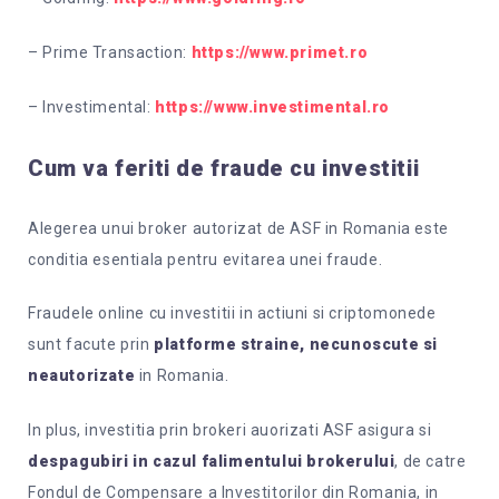
– Prime Transaction:
https://www.primet.ro
– Investimental:
https://www.investimental.ro
Cum va feriti de fraude cu investitii
Alegerea unui broker autorizat de ASF in Romania este
conditia esentiala pentru evitarea unei fraude.
Fraudele online cu investitii in actiuni si criptomonede
sunt facute prin
platforme straine, necunoscute si
neautorizate
in Romania.
In plus, investitia prin brokeri auorizati ASF asigura si
despagubiri in cazul falimentului brokerului
, de catre
Fondul de Compensare a Investitorilor din Romania, in