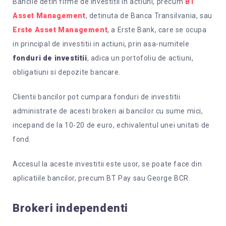
Bancile detin firme de investitii in actiuni, precum
BT
Asset Management
, detinuta de Banca Transilvania, sau
Erste Asset Management
, a Erste Bank, care se ocupa
in principal de investitii in actiuni, prin asa-numitele
fonduri de investitii
, adica un portofoliu de actiuni,
obligatiuni si depozite bancare.
Clientii bancilor pot cumpara fonduri de investitii
administrate de acesti brokeri ai bancilor cu sume mici,
incepand de la 10-20 de euro, echivalentul unei unitati de
fond.
Accesul la aceste investitii este usor, se poate face din
aplicatiile bancilor, precum BT Pay sau George BCR.
Brokeri independenti