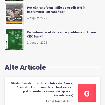
Pot să transform liniile de credit IFN în
împrumuturi cu rate fixe?
4 august 2026
Ce trebuie făcut dacă am o problemă cu token
CEC Bank?
2 august 2026
Alte Articole
Ghidul fraudelor online – Intreaba Banca,
Episodul 2: cum evit falsii brokeri sau
G
platformele de investitii tip scam
(inselatorie)
Următorul Articol