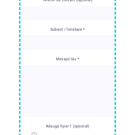
Subiect / Întrebare *
Mesajul tău *
Adaugă fișier 1 (opțional)