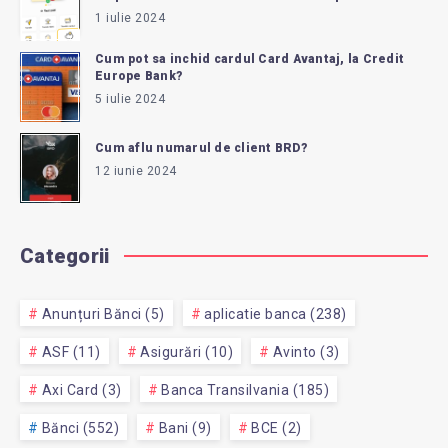
1 iulie 2024
Cum pot sa inchid cardul Card Avantaj, la Credit
Europe Bank?
5 iulie 2024
Cum aflu numarul de client BRD?
12 iunie 2024
Categorii
Anunțuri Bănci (5)
aplicatie banca (238)
ASF (11)
Asigurări (10)
Avinto (3)
Axi Card (3)
Banca Transilvania (185)
Bănci (552)
Bani (9)
BCE (2)