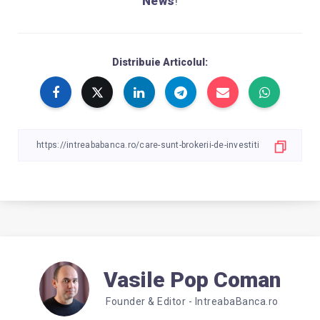
News
!
Distribuie Articolul:
Vasile Pop Coman
Founder & Editor - IntreabaBanca.ro