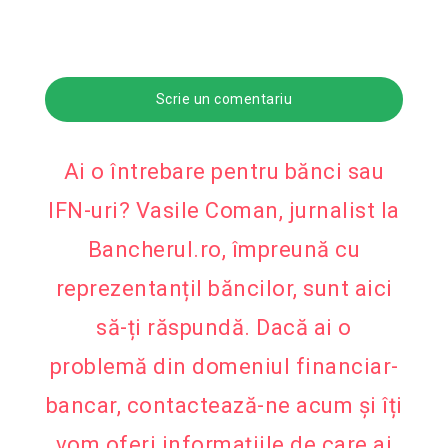
Scrie un comentariu
Ai o întrebare pentru bănci sau
IFN-uri? Vasile Coman, jurnalist la
Bancherul.ro, împreună cu
reprezentanțiI băncilor, sunt aici
să-ți răspundă. Dacă ai o
problemă din domeniul financiar-
bancar, contactează-ne acum și îți
vom oferi informațiile de care ai