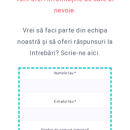
nevoie.
Vrei să faci parte din echipa
noastră și să oferi răspunsuri la
întrebări?
Scrie-ne aici.
Numele tău *
E-mailul tău *
Telefon de contact (opțional)