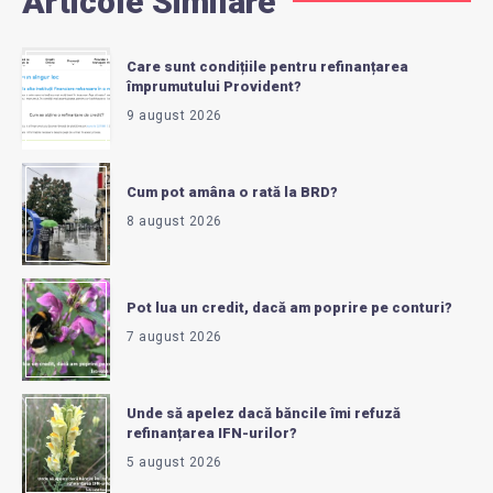
Articole Similare
Care sunt condițiile pentru refinanțarea
împrumutului Provident?
9 august 2026
Cum pot amâna o rată la BRD?
8 august 2026
Pot lua un credit, dacă am poprire pe conturi?
7 august 2026
Unde să apelez dacă băncile îmi refuză
refinanțarea IFN-urilor?
5 august 2026