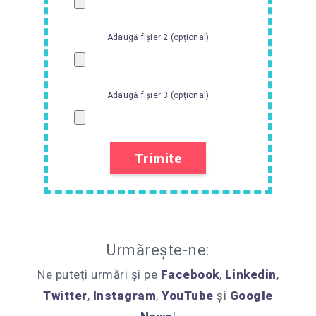
Adaugă fișier 2 (opțional)
Adaugă fișier 3 (opțional)
Urmărește-ne:
Ne puteți urmări și pe
Facebook
,
Linkedin
,
Twitter
,
Instagram
,
YouTube
și
Google