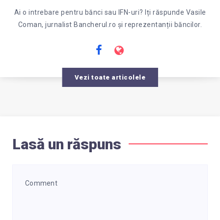
Ai o intrebare pentru bănci sau IFN-uri? Iți răspunde Vasile
Coman, jurnalist Bancherul.ro și reprezentanții băncilor.
Vezi toate articolele
Lasă un răspuns