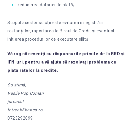
reducerea datoriei de plată;
Scopul acestor soluții este evitarea înregistrării
restanțelor, raportarea la Biroul de Credit și eventual
inițierea procedurilor de executare silită.
Vă rog să reveniți cu răspunsurile primite de la BRD și
IFN-uri, pentru a vă ajuta să rezolvați problema cu
plata ratelor la credite.
Cu stimă,
Vasile Pop Coman
jurnalist
Întreabăbanca.ro
0723292899