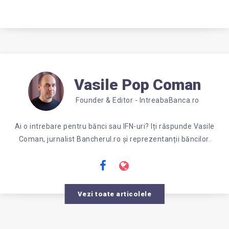
Vasile Pop Coman
Founder & Editor - IntreabaBanca.ro
Ai o intrebare pentru bănci sau IFN-uri? Iți răspunde Vasile
Coman, jurnalist Bancherul.ro și reprezentanții băncilor.
Vezi toate articolele