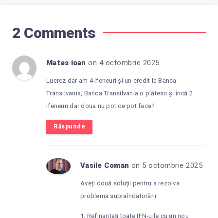
2 Comments
Mates ioan
on 4 octombrie 2025
Lucrez dar am 4 ifeneuri și un credit la Banca
Transilvania, Banca Transilvania o plătesc și încă 2
ifeneuri dar doua nu pot ce pot face?
Răspunde
Vasile Coman
on 5 octombrie 2025
Aveți două soluții pentru a rezolva
problema supraîndatorării:
1. Refinanțați toate IFN-uile cu un nou