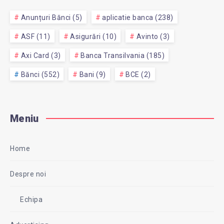
Anunțuri Bănci (5)
aplicatie banca (238)
ASF (11)
Asigurări (10)
Avinto (3)
Axi Card (3)
Banca Transilvania (185)
Bănci (552)
Bani (9)
BCE (2)
Meniu
Home
Despre noi
Echipa