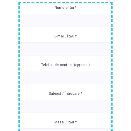
Numele tău *
E-mailul tău *
Telefon de contact (opțional)
Subiect / Întrebare *
Mesajul tău *