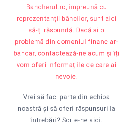
Bancherul.ro, împreună cu
reprezentanțiI băncilor, sunt aici
să-ți răspundă. Dacă ai o
problemă din domeniul financiar-
bancar, contactează-ne acum și îți
vom oferi informațiile de care ai
nevoie.
Vrei să faci parte din echipa
noastră și să oferi răspunsuri la
întrebări?
Scrie-ne aici.