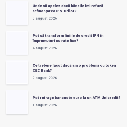
Unde să apelez dacă băncile îmi refuză
refinanțarea IFN-urilor?
5 august 2026
Pot să transform liniile de credit IFN în
împrumuturi cu rate fixe?
4 august 2026
Ce trebuie făcut dacă am o problemă cu token
CEC Bank?
2 august 2026
Pot retrage bancnote euro la un ATM Unicredit?
1 august 2026