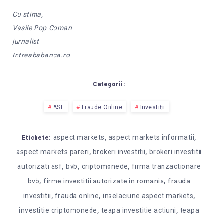
Cu stima,
Vasile Pop Coman
jurnalist
Intreababanca.ro
Categorii:
ASF
Fraude Online
Investiții
,
,
aspect markets
aspect markets informatii
Etichete:
,
,
aspect markets pareri
brokeri investitii
brokeri investitii
,
,
,
autorizati asf
bvb
criptomonede
firma tranzactionare
,
,
bvb
firme investitii autorizate in romania
frauda
,
,
,
investitii
frauda online
inselaciune aspect markets
,
,
investitie criptomonede
teapa investitie actiuni
teapa