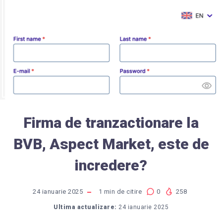
Firma de tranzactionare la
BVB, Aspect Market, este de
incredere?
24 ianuarie 2025
1
min de citire
0
258
Ultima actualizare:
24 ianuarie 2025