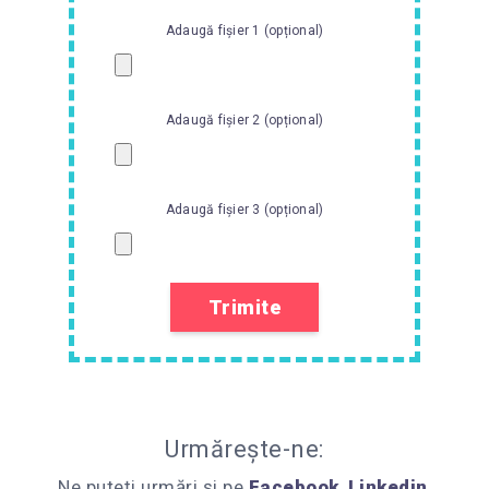
Adaugă fișier 1 (opțional)
Adaugă fișier 2 (opțional)
Adaugă fișier 3 (opțional)
Urmărește-ne:
Ne puteți urmări și pe
Facebook
,
Linkedin
,