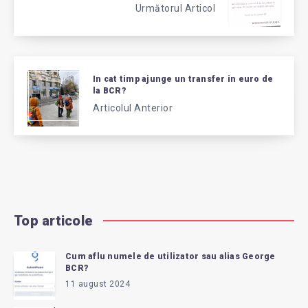
Următorul Articol
In cat timp ajunge un transfer in euro de
la BCR?
Articolul Anterior
Top articole
Cum aflu numele de utilizator sau alias George
BCR?
11 august 2024