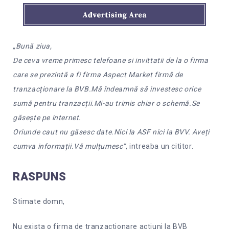
„Bună ziua,
De ceva vreme primesc telefoane si invittatii de la o firma
care se prezintă a fi firma Aspect Market firmă de
tranzacționare la BVB.Mă îndeamnă să investesc orice
sumă pentru tranzacții.Mi-au trimis chiar o schemă.Se
găsește pe internet.
Oriunde caut nu găsesc date.Nici la ASF nici la BVV. Aveți
cumva informații.Vă mulțumesc”
, intreaba un cititor.
RASPUNS
Stimate domn,
Nu exista o firma de tranzactionare actiuni la BVB