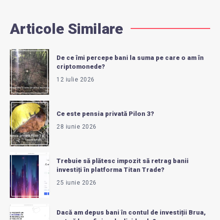
Articole Similare
De ce îmi percepe bani la suma pe care o am în
criptomonede?
12 iulie 2026
Ce este pensia privată Pilon 3?
28 iunie 2026
Trebuie să plătesc impozit să retrag banii
investiți în platforma Titan Trade?
25 iunie 2026
Dacă am depus bani în contul de investiții Brua,