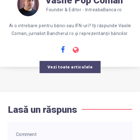
Vasile Pop Coman
Founder & Editor - IntreabaBanca.ro
Ai o intrebare pentru bănci sau IFN-uri? Iți răspunde Vasile
Coman, jurnalist Bancherul.ro și reprezentanții băncilor.
Vezi toate articolele
Lasă un răspuns