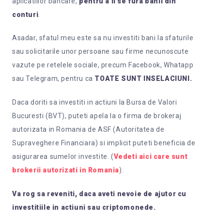
aplicatiilor bancare,
pentru a li se fura banii din
conturi
.
Asadar, sfatul meu este sa nu investiti bani la sfaturile
sau solicitarile unor persoane sau firme necunoscute
vazute pe retelele sociale, precum Facebook, Whatapp
sau Telegram, pentru ca
TOATE SUNT INSELACIUNI.
Daca doriti sa investiti in actiuni la Bursa de Valori
Bucuresti (BVT), puteti apela la o firma de brokeraj
autorizata in Romania de ASF (Autoritatea de
Supraveghere Financiara) si implicit puteti beneficia de
asigurarea sumelor investite. (
Vedeti aici care sunt
brokerii autorizati in Romania
).
Va rog sa reveniti, daca aveti nevoie de ajutor cu
investitiile in actiuni sau criptomonede.