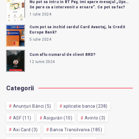
Nu pot sa intru in BT Pay, imi apare mesajul „Ups…
Se pare ca a intervenit o eroare”. Ce pot sa fac?
1 iulie 2024
Cum pot sa inchid cardul Card Avantaj, la Credit
Europe Bank?
5 iulie 2024
Cum aflu numarul de client BRD?
12 iunie 2024
Categorii
Anunțuri Bănci (5)
aplicatie banca (238)
ASF (11)
Asigurări (10)
Avinto (3)
Axi Card (3)
Banca Transilvania (185)