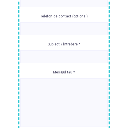
Telefon de contact (opțional)
Subiect / Întrebare *
Mesajul tău *