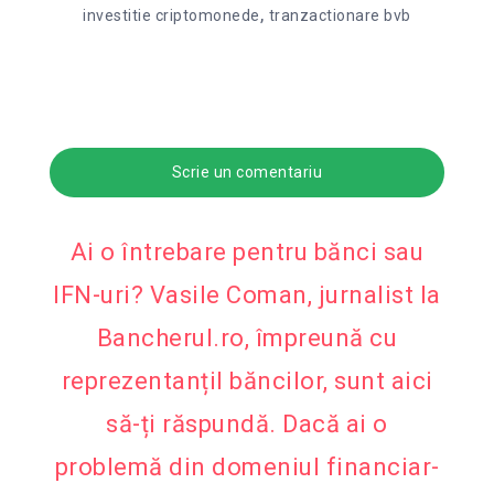
,
investitie criptomonede
tranzactionare bvb
Scrie un comentariu
Ai o întrebare pentru bănci sau
IFN-uri? Vasile Coman, jurnalist la
Bancherul.ro, împreună cu
reprezentanțiI băncilor, sunt aici
să-ți răspundă. Dacă ai o
problemă din domeniul financiar-