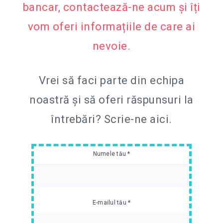
bancar, contactează-ne acum și îți
vom oferi informațiile de care ai
nevoie.
Vrei să faci parte din echipa
noastră și să oferi răspunsuri la
întrebări?
Scrie-ne aici.
Numele tău *
E-mailul tău *