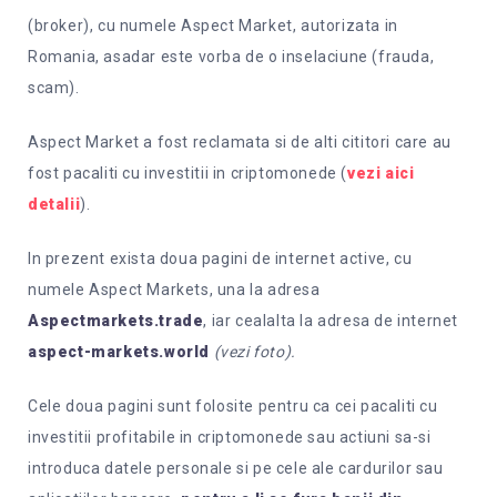
(broker), cu numele Aspect Market, autorizata in
Romania, asadar este vorba de o inselaciune (frauda,
scam).
Aspect Market a fost reclamata si de alti cititori care au
fost pacaliti cu investitii in criptomonede (
vezi aici
detalii
).
In prezent exista doua pagini de internet active, cu
numele Aspect Markets, una la adresa
Aspectmarkets.trade
, iar cealalta la adresa de internet
aspect-markets.world
(vezi foto).
Cele doua pagini sunt folosite pentru ca cei pacaliti cu
investitii profitabile in criptomonede sau actiuni sa-si
introduca datele personale si pe cele ale cardurilor sau