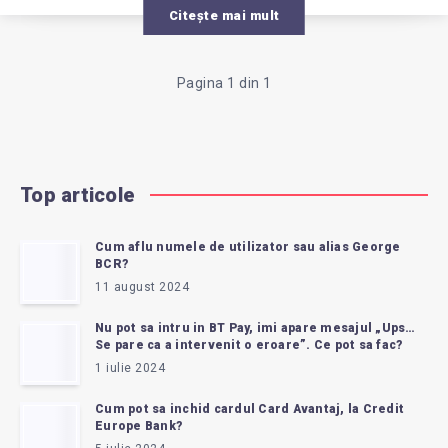
Citește mai mult
Pagina 1 din 1
Top articole
Cum aflu numele de utilizator sau alias George
BCR?
11 august 2024
Nu pot sa intru in BT Pay, imi apare mesajul „Ups…
Se pare ca a intervenit o eroare”. Ce pot sa fac?
1 iulie 2024
Cum pot sa inchid cardul Card Avantaj, la Credit
Europe Bank?