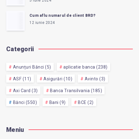
5 iulie 2024
Cum aflu numarul de client BRD?
12 iunie 2024
Categorii
Anunțuri Bănci (5)
aplicatie banca (238)
ASF (11)
Asigurări (10)
Avinto (3)
Axi Card (3)
Banca Transilvania (185)
Bănci (550)
Bani (9)
BCE (2)
Meniu