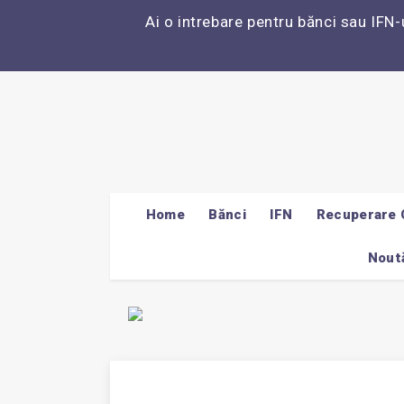
Ai o intrebare pentru bănci sau IFN-
Home
Bănci
IFN
Recuperare 
Noută