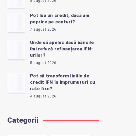
8 august 2026
Pot lua un credit, dacă am
poprire pe conturi?
7 august 2026
Unde să apelez dacă băncile
îmi refuză refinanțarea IFN-
urilor?
5 august 2026
Pot să transform liniile de
credit IFN în împrumuturi cu
rate fixe?
4 august 2026
Categorii