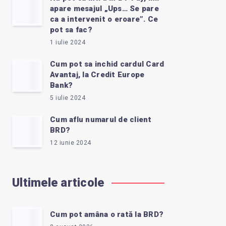
apare mesajul „Ups… Se pare
ca a intervenit o eroare”. Ce
pot sa fac?
1 iulie 2024
Cum pot sa inchid cardul Card
Avantaj, la Credit Europe
Bank?
5 iulie 2024
Cum aflu numarul de client
BRD?
12 iunie 2024
Ultimele articole
Cum pot amâna o rată la BRD?