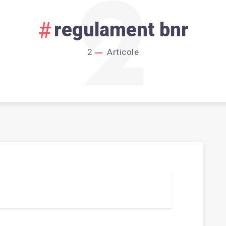
2
regulament bnr
2
Articole