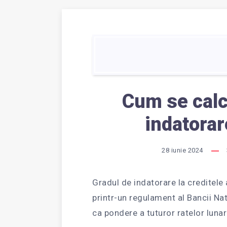
Cum se calc
indatorar
28 iunie 2024
Gradul de indatorare la creditele 
printr-un regulament al Bancii Na
ca pondere a tuturor ratelor luna