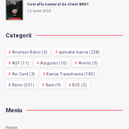
Cum aflu numarul de client BRD?
12 iunie 2024
Categorii
Anunțuri Bănci (5)
aplicatie banca (238)
ASF (11)
Asigurări (10)
Avinto (3)
Axi Card (3)
Banca Transilvania (185)
Bănci (551)
Bani (9)
BCE (2)
Meniu
Home