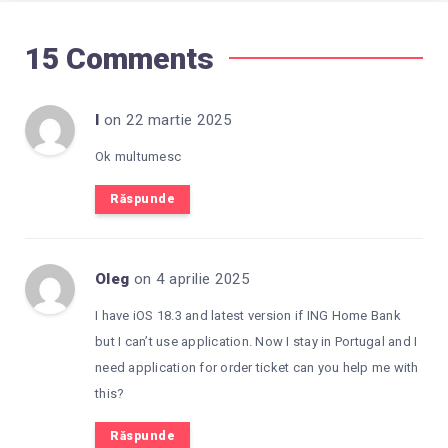
15 Comments
I
on 22 martie 2025
Ok multumesc
Răspunde
Oleg
on 4 aprilie 2025
I have iOS 18.3 and latest version if ING Home Bank
but I can’t use application. Now I stay in Portugal and I
need application for order ticket can you help me with
this?
Răspunde