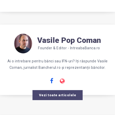
Vasile Pop Coman
Founder & Editor - IntreabaBanca.ro
Ai o intrebare pentru bănci sau IFN-uri? Iți răspunde Vasile
Coman, jurnalist Bancherul.ro și reprezentanții băncilor.
Vezi toate articolele