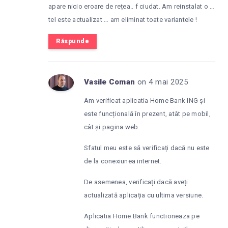
apare nicio eroare de rețea.. f ciudat. Am reinstalat o …
tel este actualizat … am eliminat toate variantele !
Răspunde
Vasile Coman
on 4 mai 2025
Am verificat aplicatia Home Bank ING și
este funcțională în prezent, atât pe mobil,
cât și pagina web.
Sfatul meu este să verificați dacă nu este
de la conexiunea internet.
De asemenea, verificați dacă aveți
actualizată aplicația cu ultima versiune.
Aplicatia Home Bank functioneaza pe