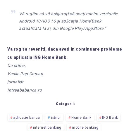
Vă rugăm să vă asigurați că aveți minim versiunile
Android 10/IOS 16 și aplicația Home’Bank
actualizată la zi, din Google Play/AppStore.”
Va rog sa reveniti, daca aveti in continuare probleme
cu aplicatia ING Home Bank.
Cu stima,
Vasile Pop Coman
jurnalist
Intreababanca.ro
Categorii:
aplicatie banca
Bănci
Home Bank
ING Bank
internet banking
mobile banking