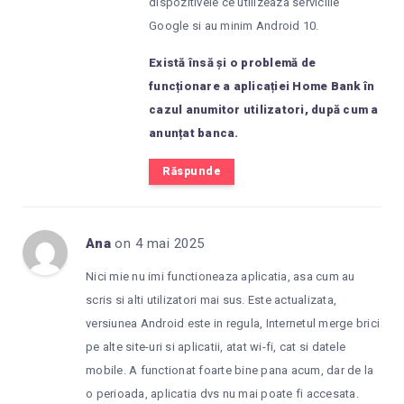
dispozitivele ce utilizeaza serviciile
Google si au minim Android 10.
Există însă și o problemă de
funcționare a aplicației Home Bank în
cazul anumitor utilizatori, după cum a
anunțat banca.
Răspunde
Ana
on 4 mai 2025
Nici mie nu imi functioneaza aplicatia, asa cum au
scris si alti utilizatori mai sus. Este actualizata,
versiunea Android este in regula, Internetul merge brici
pe alte site-uri si aplicatii, atat wi-fi, cat si datele
mobile. A functionat foarte bine pana acum, dar de la
o perioada, aplicatia dvs nu mai poate fi accesata.