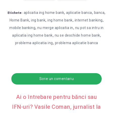
,
,
,
aplicatia ing home bank
aplicatie banca
banca
Etichete:
,
,
,
,
Home Bank
ing bank
ing home bank
internet banking
,
,
mobile banking
nu merge aplicatia in
nu pot sa intru in
,
,
aplicatia ing home bank
nu se deschide home bank
,
problema aplicatia ing
problema aplicatie banca
Scrie un comentariu
Ai o întrebare pentru bănci sau
IFN-uri? Vasile Coman, jurnalist la