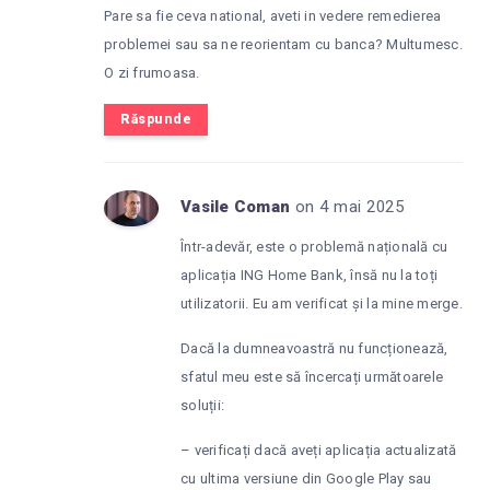
Pare sa fie ceva national, aveti in vedere remedierea
problemei sau sa ne reorientam cu banca? Multumesc.
O zi frumoasa.
Răspunde
Vasile Coman
on 4 mai 2025
Într-adevăr, este o problemă națională cu
aplicația ING Home Bank, însă nu la toți
utilizatorii. Eu am verificat și la mine merge.
Dacă la dumneavoastră nu funcționează,
sfatul meu este să încercați următoarele
soluții:
– verificați dacă aveți aplicația actualizată
cu ultima versiune din Google Play sau