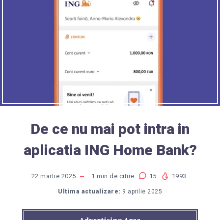
De ce nu mai pot intra in
aplicatia ING Home Bank?
22 martie 2025
1
min de citire
15
1993
Ultima actualizare:
9 aprilie 2025