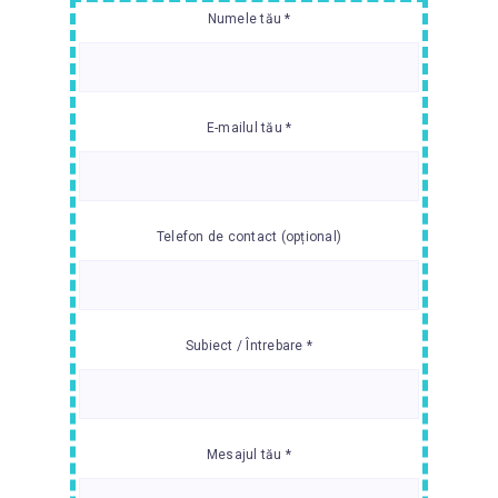
Numele tău *
E-mailul tău *
Telefon de contact (opțional)
Subiect / Întrebare *
Mesajul tău *