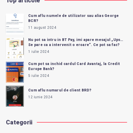
Top articole
Cum aflu numele de utilizator sau alias George
BCR?
11 august 2024
Nu pot sa intru in BT Pay, imi apare mesajul „Ups…
Se pare ca a intervenit o eroare”. Ce pot sa fac?
1 iulie 2024
Cum pot sa inchid cardul Card Avantaj, la Credit
Europe Bank?
5 iulie 2024
Cum aflu numarul de client BRD?
12 iunie 2024
Categorii