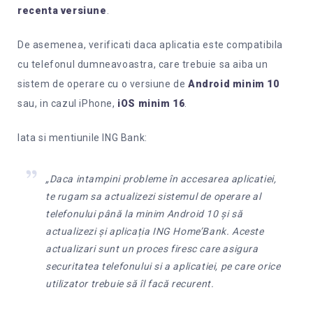
recenta versiune
.
De asemenea, verificati daca aplicatia este compatibila
cu telefonul dumneavoastra, care trebuie sa aiba un
sistem de operare cu o versiune de
Android minim 10
sau, in cazul iPhone,
iOS minim 16
.
Iata si mentiunile ING Bank:
„Daca intampini probleme în accesarea aplicatiei,
te rugam sa actualizezi sistemul de operare al
telefonului până la minim Android 10 și să
actualizezi și aplicația ING Home’Bank. Aceste
actualizari sunt un proces firesc care asigura
securitatea telefonului si a aplicatiei, pe care orice
utilizator trebuie să îl facă recurent.