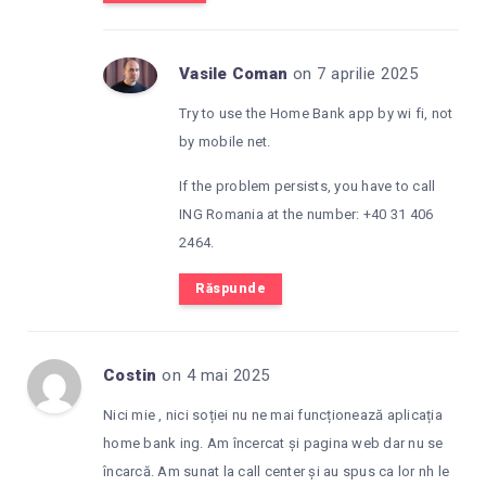
Vasile Coman
on 7 aprilie 2025
Try to use the Home Bank app by wi fi, not
by mobile net.
If the problem persists, you have to call
ING Romania at the number: +40 31 406
2464.
Răspunde
Costin
on 4 mai 2025
Nici mie , nici soției nu ne mai funcționează aplicația
home bank ing. Am încercat și pagina web dar nu se
încarcă. Am sunat la call center și au spus ca lor nh le