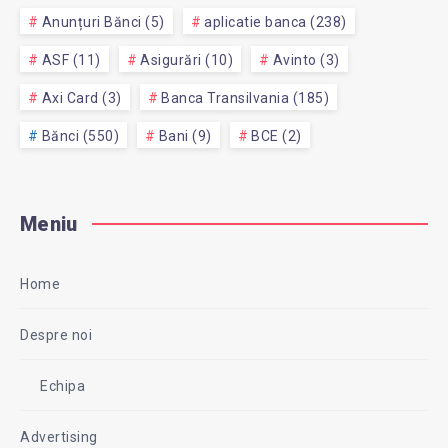
Anunțuri Bănci (5)
aplicatie banca (238)
ASF (11)
Asigurări (10)
Avinto (3)
Axi Card (3)
Banca Transilvania (185)
Bănci (550)
Bani (9)
BCE (2)
Meniu
Home
Despre noi
Echipa
Advertising