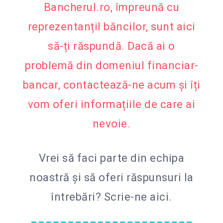
Bancherul.ro, împreună cu
reprezentanțiI băncilor, sunt aici
să-ți răspundă. Dacă ai o
problemă din domeniul financiar-
bancar, contactează-ne acum și îți
vom oferi informațiile de care ai
nevoie.
Vrei să faci parte din echipa
noastră și să oferi răspunsuri la
întrebări?
Scrie-ne aici.