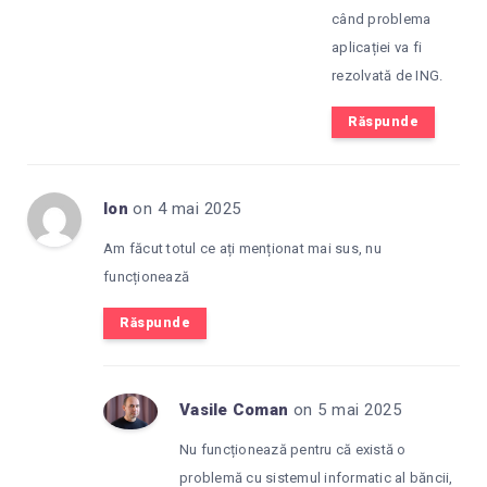
când problema
aplicației va fi
rezolvată de ING.
Răspunde
Ion
on 4 mai 2025
Am făcut totul ce ați menționat mai sus, nu
funcționează
Răspunde
Vasile Coman
on 5 mai 2025
Nu funcționează pentru că există o
problemă cu sistemul informatic al băncii,