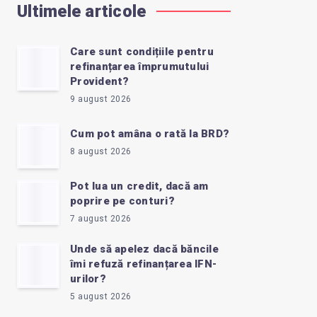
Ultimele articole
Care sunt condițiile pentru
refinanțarea împrumutului
Provident?
9 august 2026
Cum pot amâna o rată la BRD?
8 august 2026
Pot lua un credit, dacă am
poprire pe conturi?
7 august 2026
Unde să apelez dacă băncile
îmi refuză refinanțarea IFN-
urilor?
5 august 2026