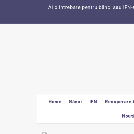
Ai o intrebare pentru bănci sau IFN-
Home
Bănci
IFN
Recuperare 
Noută