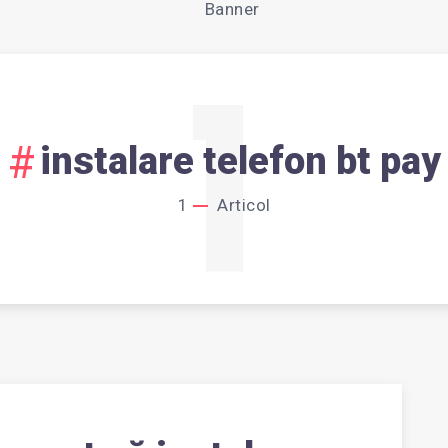
1
instalare telefon bt pay
1
Articol