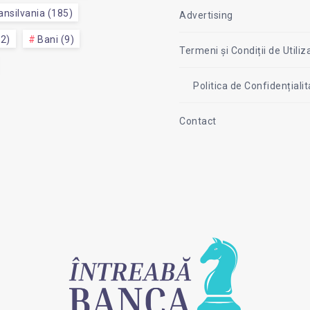
nsilvania (185)
Advertising
52)
Bani (9)
Termeni și Condiții de Utiliz
Politica de Confidențial
Contact