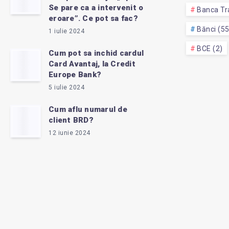
Se pare ca a intervenit o
Banca Tra
eroare”. Ce pot sa fac?
Bănci (5
1 iulie 2024
BCE (2)
Cum pot sa inchid cardul
Card Avantaj, la Credit
Europe Bank?
5 iulie 2024
Cum aflu numarul de
client BRD?
12 iunie 2024