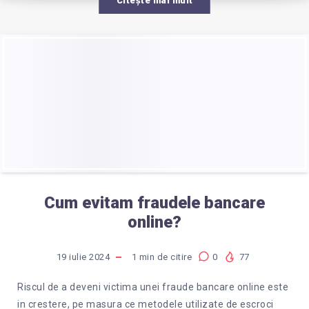
Citește mai mult
Cum evitam fraudele bancare
online?
19 iulie 2024
1
min de citire
0
77
Riscul de a deveni victima unei fraude bancare online este
in crestere, pe masura ce metodele utilizate de escroci