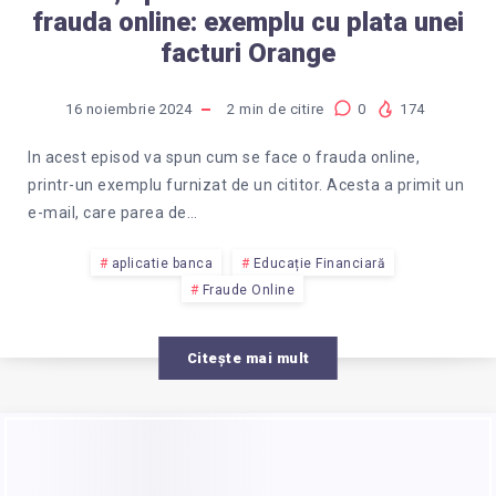
frauda online: exemplu cu plata unei
facturi Orange
16 noiembrie 2024
2
min de citire
0
174
In acest episod va spun cum se face o frauda online,
printr-un exemplu furnizat de un cititor. Acesta a primit un
e-mail, care parea de…
aplicatie banca
Educație Financiară
Fraude Online
Citește mai mult