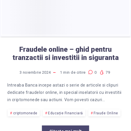
Fraudele online – ghid pentru
tranzactii si investitii in siguranta
3 noiembrie 2024
1
min de citire
0
79
Intreaba Banca incepe astazi o serie de articole si clipuri
dedicate fraudelor online, in special inselatorii cu investitii
in criptomonede sau actiuni. Vom povesti cazuri…
criptomonede
Educație Financiară
Fraude Online