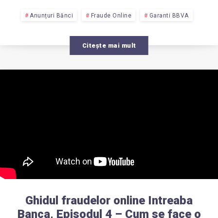
Anunțuri Bănci
Fraude Online
Garanti BBVA
Citește mai mult
Ghidul fraudelor online Intreaba
Banca, Episodul 4 – Cum se face o