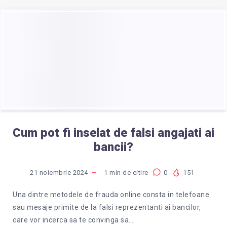
Cum pot fi inselat de falsi angajati ai
bancii?
21 noiembrie 2024
1
min de citire
0
151
Una dintre metodele de frauda online consta in telefoane
sau mesaje primite de la falsi reprezentanti ai bancilor,
care vor incerca sa te convinga sa…