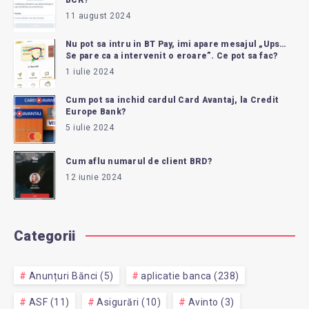
11 august 2024
Nu pot sa intru in BT Pay, imi apare mesajul „Ups…
Se pare ca a intervenit o eroare”. Ce pot sa fac?
1 iulie 2024
Cum pot sa inchid cardul Card Avantaj, la Credit
Europe Bank?
5 iulie 2024
Cum aflu numarul de client BRD?
12 iunie 2024
Categorii
Anunțuri Bănci (5)
aplicatie banca (238)
ASF (11)
Asigurări (10)
Avinto (3)