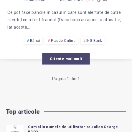
Ce pot face bancile în cazul in care sunt alertate de către
clientul ce a fost fraudat (Daca banii au ajuns la atacator,
iar acesta…
Bănci
Fraude Online
ING Bank
Citește mai mult
Pagina 1 din 1
Top articole
Cum aflu numele de utilizator sau alias George
BCR?