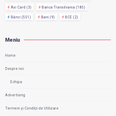
Axi Card (3)
Banca Transilvania (185)
Bănci (551)
Bani (9)
BCE (2)
Meniu
Home
Despre noi
Echipa
Advertising
Termeni și Condiții de Utilizare