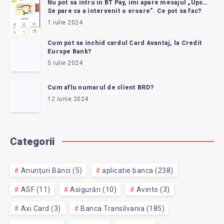
Nu pot sa intru in BT Pay, imi apare mesajul „Ups…
Se pare ca a intervenit o eroare”. Ce pot sa fac?
1 iulie 2024
Cum pot sa inchid cardul Card Avantaj, la Credit
Europe Bank?
5 iulie 2024
Cum aflu numarul de client BRD?
12 iunie 2024
Categorii
Anunțuri Bănci (5)
aplicatie banca (238)
ASF (11)
Asigurări (10)
Avinto (3)
Axi Card (3)
Banca Transilvania (185)