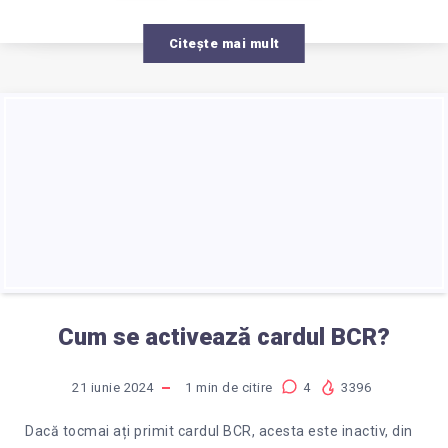
Citește mai mult
Cum se activează cardul BCR?
21 iunie 2024
1
min de citire
4
3396
Dacă tocmai ați primit cardul BCR, acesta este inactiv, din