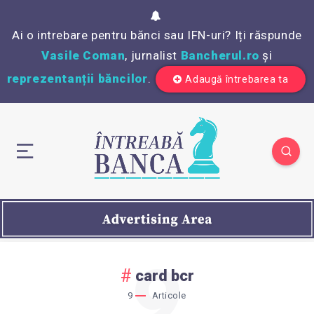
Ai o intrebare pentru bănci sau IFN-uri? Iți răspunde
Vasile Coman
, jurnalist
Bancherul.ro
și
reprezentanții băncilor
.
Adaugă întrebarea ta
9
card bcr
9
Articole