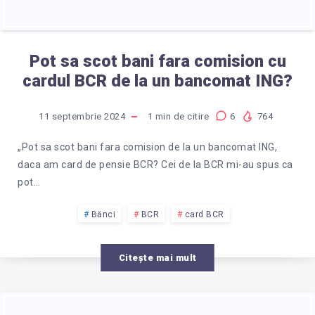
Pot sa scot bani fara comision cu
cardul BCR de la un bancomat ING?
11 septembrie 2024
1
min de citire
6
764
„Pot sa scot bani fara comision de la un bancomat ING,
daca am card de pensie BCR? Cei de la BCR mi-au spus ca
pot…
Bănci
BCR
card BCR
Citește mai mult