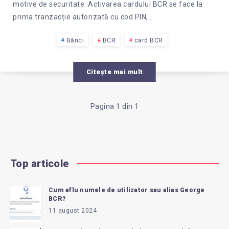
motive de securitate. Activarea cardului BCR se face la
prima tranzacție autorizată cu cod PIN,…
Bănci
BCR
card BCR
Citește mai mult
Pagina 1 din 1
Top articole
Cum aflu numele de utilizator sau alias George
BCR?
11 august 2024