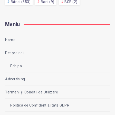
Bănci (553)
Bani (9)
BCE (2)
Meniu
Home
Despre noi
Echipa
Advertising
Termeni și Condiții de Utilizare
Politica de Confidențialitate GDPR