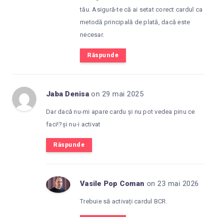
tău. Asigură-te că ai setat corect cardul ca
metodă principală de plată, dacă este
necesar.
Răspunde
Jaba Denisa
on 29 mai 2025
Dar dacă nu-mi apare cardu și nu pot vedea pinu ce
faci!?și nu-i activat
Răspunde
Vasile Pop Coman
on 23 mai 2026
Trebuie să activați cardul BCR.