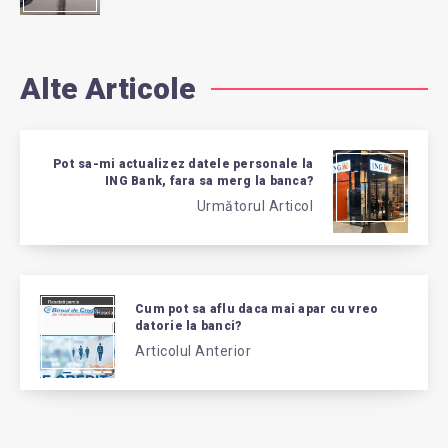
Alte Articole
Pot sa-mi actualizez datele personale la
ING Bank, fara sa merg la banca?
Următorul Articol
Cum pot sa aflu daca mai apar cu vreo
datorie la banci?
Articolul Anterior