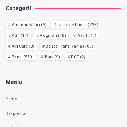
Categorii
Anunțuri Bănci (5)
aplicatie banca (238)
ASF (11)
Asigurări (10)
Avinto (3)
Axi Card (3)
Banca Transilvania (185)
Bănci (550)
Bani (9)
BCE (2)
Meniu
Home
Despre noi