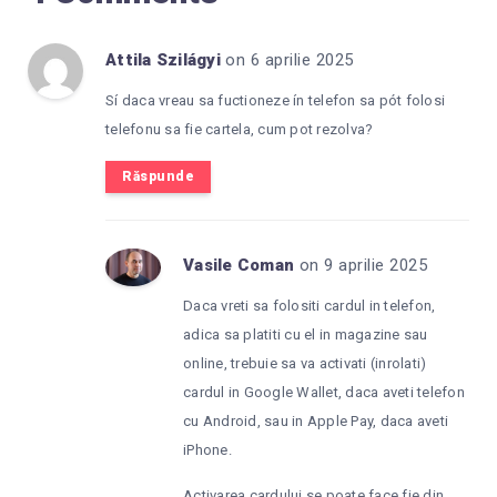
Attila Szilágyi
on 6 aprilie 2025
Sí daca vreau sa fuctioneze ín telefon sa pót folosi
telefonu sa fie cartela, cum pot rezolva?
Răspunde
Vasile Coman
on 9 aprilie 2025
Daca vreti sa folositi cardul in telefon,
adica sa platiti cu el in magazine sau
online, trebuie sa va activati (inrolati)
cardul in Google Wallet, daca aveti telefon
cu Android, sau in Apple Pay, daca aveti
iPhone.
Activarea cardului se poate face fie din