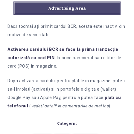
Dacă tocmai ați primit cardul BCR, acesta este inactiv, din
motive de securitate.
Activarea cardului BCR se face la prima tranzacție
autorizată cu cod PIN
, la orice bancomat sau cititor de
card (POS) in magazine.
Dupa activarea cardului pentru platile in magazine, puteti
sa-l inrolati (activati) si in portofelele digitale (wallet)
Google Pay sau Apple Pay, pentru a putea face
plati cu
telefonul
(
vedeti detalii in comentariile de mai jos
).
Categorii: