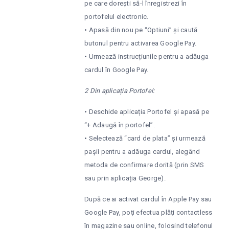
pe care dorești să-l înregistrezi în
portofelul electronic.
• Apasă din nou pe “Optiuni” și caută
butonul pentru activarea Google Pay.
• Urmează instrucțiunile pentru a adăuga
cardul în Google Pay.
2 Din aplicația Portofel:
• Deschide aplicația Portofel și apasă pe
“+ Adaugă în portofel”.
• Selectează “card de plata” și urmează
pașii pentru a adăuga cardul, alegând
metoda de confirmare dorită (prin SMS
sau prin aplicația George).
După ce ai activat cardul în Apple Pay sau
Google Pay, poți efectua plăți contactless
în magazine sau online, folosind telefonul