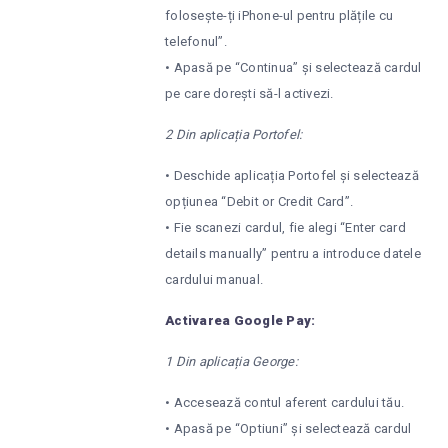
folosește-ți iPhone-ul pentru plățile cu
telefonul”.
• Apasă pe “Continua” și selectează cardul
pe care dorești să-l activezi.
2 Din aplicația Portofel:
• Deschide aplicația Portofel și selectează
opțiunea “Debit or Credit Card”.
• Fie scanezi cardul, fie alegi “Enter card
details manually” pentru a introduce datele
cardului manual.
Activarea Google Pay:
1 Din aplicația George:
• Accesează contul aferent cardului tău.
• Apasă pe “Optiuni” și selectează cardul