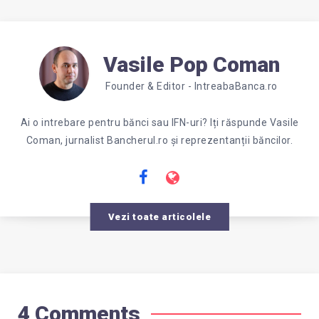
Vasile Pop Coman
Founder & Editor - IntreabaBanca.ro
Ai o intrebare pentru bănci sau IFN-uri? Iți răspunde Vasile
Coman, jurnalist Bancherul.ro și reprezentanții băncilor.
Vezi toate articolele
4 Comments