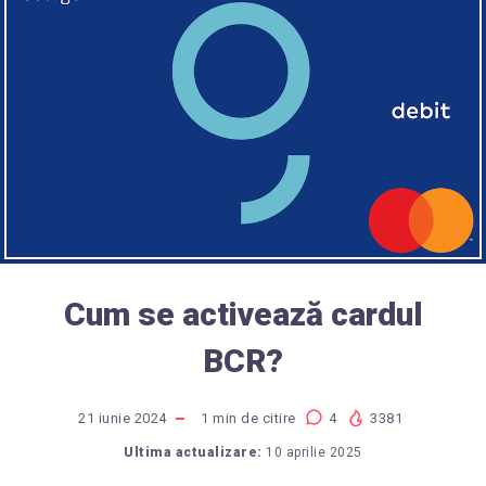
Cum se activează cardul
BCR?
21 iunie 2024
1
min de citire
4
3381
Ultima actualizare:
10 aprilie 2025