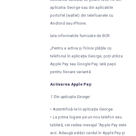
aplicatia George sau din aplicatiile
portofel (wallet) din telefoanele cu
Android sau iPhone.
Iata informatiile furnizate de BCR:
„Pentru a activa și folosi plățile cu
telefonul în aplicația George, poți utiliza
Apple Pay sau Google Pay. Iată pașii
pentru fiecare variantă:
Activarea Apple Pay:
1 Din aplicația George:
• Autentifică-te în aplicația George.
• La prima logare pe un nou telefon sau
tabletă, vei vedea mesajul “Apple Pay este
aici. Adaugă astăzi cardul în Apple Pay și