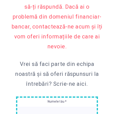
să-ți răspundă. Dacă ai o
problemă din domeniul financiar-
bancar, contactează-ne acum și îți
vom oferi informațiile de care ai
nevoie.
Vrei să faci parte din echipa
noastră și să oferi răspunsuri la
întrebări?
Scrie-ne aici.
Numele tău *