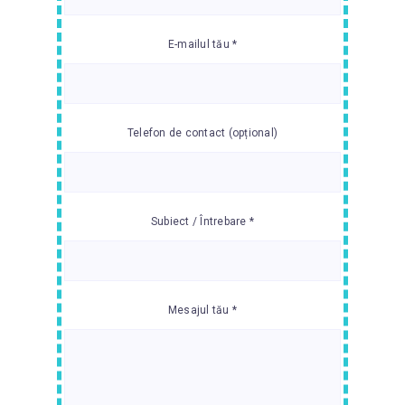
E-mailul tău *
Telefon de contact (opțional)
Subiect / Întrebare *
Mesajul tău *