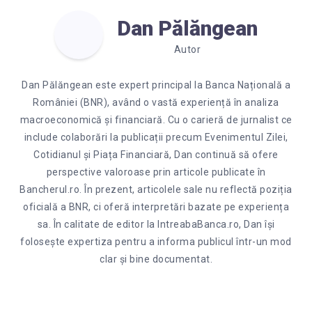
Dan Pălăngean
Autor
Dan Pălăngean este expert principal la Banca Națională a
României (BNR), având o vastă experiență în analiza
macroeconomică și financiară. Cu o carieră de jurnalist ce
include colaborări la publicații precum Evenimentul Zilei,
Cotidianul și Piața Financiară, Dan continuă să ofere
perspective valoroase prin articole publicate în
Bancherul.ro. În prezent, articolele sale nu reflectă poziția
oficială a BNR, ci oferă interpretări bazate pe experiența
sa. În calitate de editor la IntreabaBanca.ro, Dan își
folosește expertiza pentru a informa publicul într-un mod
clar și bine documentat.