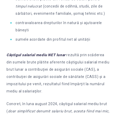
timpul nelucrat
(concedii de odihnă, studii, zile de
sărbători, evenimente familiale, șomaj tehnic etc.)
contravaloarea drepturilor în natură și ajutoarele
bănești
sumele acordate din profitul net al unității
Câştigul salarial mediu NET lunar
rezultă prin scăderea
din sumele brute plătite aferente câştigului salarial mediu
brut lunar a contribuţiei de asigurări sociale (CAS), a
contribuţiei de asigurări sociale de sănătate (CASS) şi a
impozitului pe venit, rezultatul fiind împărţit la numărul
mediu al salariaţilor.
Concret, în luna august 2024, câștigul salarial mediu brut
(
doar simplificat denumit salariu brut, acesta fiind mai mic,