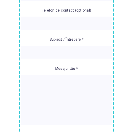
Telefon de contact (opțional)
Subiect / Întrebare *
Mesajul tău *