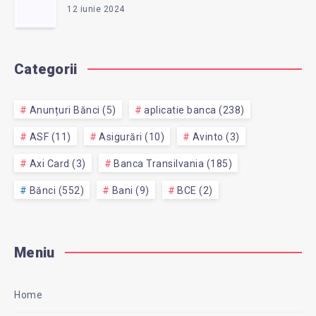
12 iunie 2024
Categorii
Anunțuri Bănci (5)
aplicatie banca (238)
ASF (11)
Asigurări (10)
Avinto (3)
Axi Card (3)
Banca Transilvania (185)
Bănci (552)
Bani (9)
BCE (2)
Meniu
Home