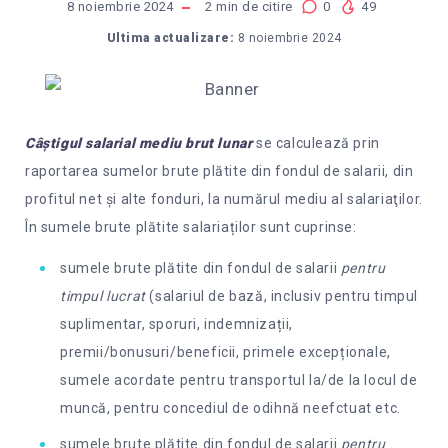
8 noiembrie 2024
2
min de citire
0
49
Ultima actualizare:
8 noiembrie 2024
Câştigul salarial mediu brut lunar
se calculează prin
raportarea sumelor brute plătite din fondul de salarii, din
profitul net şi alte fonduri, la numărul mediu al salariaţilor.
În sumele brute plătite salariaților sunt cuprinse:
sumele brute plătite din fondul de salarii
pentru
timpul lucrat
(salariul de bază, inclusiv pentru timpul
suplimentar, sporuri, indemnizații,
premii/bonusuri/beneficii, primele excepționale,
sumele acordate pentru transportul la/de la locul de
muncă, pentru concediul de odihnă neefctuat etc.
sumele brute plătite din fondul de salarii
pentru