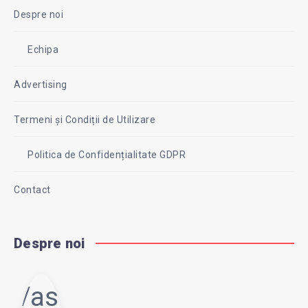
Despre noi
Echipa
Advertising
Termeni și Condiții de Utilizare
Politica de Confidențialitate GDPR
Contact
Despre noi
Vasi