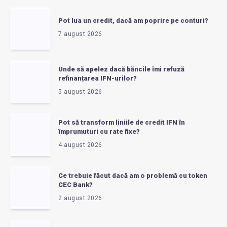
Pot lua un credit, dacă am poprire pe conturi?
7 august 2026
Unde să apelez dacă băncile îmi refuză
refinanțarea IFN-urilor?
5 august 2026
Pot să transform liniile de credit IFN în
împrumuturi cu rate fixe?
4 august 2026
Ce trebuie făcut dacă am o problemă cu token
CEC Bank?
2 august 2026