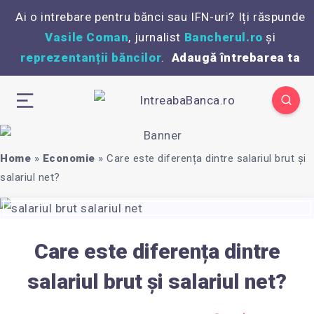
Ai o intrebare pentru bănci sau IFN-uri? Iți răspunde
Vasile Coman
, jurnalist
Bancherul.ro
și
reprezentanții băncilor
.
Adaugă întrebarea ta
Home
»
Economie
»
Care este diferența dintre salariul brut și
salariul net?
Care este diferența dintre
salariul brut și salariul net?