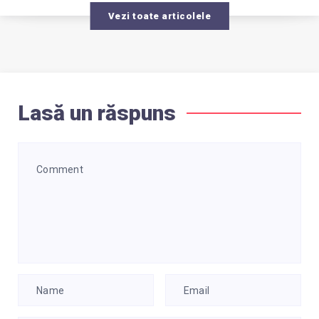
Vezi toate articolele
Lasă un răspuns