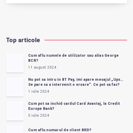
Top articole
Cum aflu numele de utilizator sau alias George
BCR?
11 august 2024
Nu pot sa intru in BT Pay, imi apare mesajul „Ups…
Se pare ca a intervenit o eroare”. Ce pot sa fac?
1 iulie 2024
Cum pot sa inchid cardul Card Avantaj, la Credit
Europe Bank?
5 iulie 2024
Cum aflu numarul de client BRD?