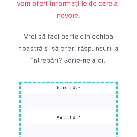
vom oferi informațiile de care ai
nevoie.
Vrei să faci parte din echipa
noastră și să oferi răspunsuri la
întrebări?
Scrie-ne aici.
Numele tău *
E-mailul tău *