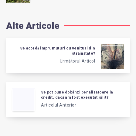
Alte Articole
Se acordă împrumuturi cu venituri din
străinătate?
Următorul Articol
Se pot pune dobânzi penalizatoare la
credit, dacă am fost executat silit?
Articolul Anterior