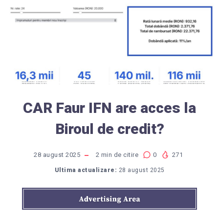
CAR Faur IFN are acces la
Biroul de credit?
28 august 2025
2
min de citire
0
271
Ultima actualizare:
28 august 2025