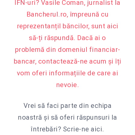
IFN-uri? Vasile Coman, jurnalist la
Bancherul.ro, împreună cu
reprezentanțiI băncilor, sunt aici
să-ți răspundă. Dacă ai o
problemă din domeniul financiar-
bancar, contactează-ne acum și îți
vom oferi informațiile de care ai
nevoie.
Vrei să faci parte din echipa
noastră și să oferi răspunsuri la
întrebări?
Scrie-ne aici.