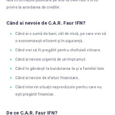
privire la acordarea de credite:
Când ai nevoie de C.A.R. Faur IFN?
Când ai o sumă de bani, cât de mică, pe care vrei să
o economisești eficient și în siguranță.
Când vrei să fii pregătit pentru cheltuieli viitoare.
Când ai nevoie urgentă de un împrumut.
Când te gândești la bunăstarea ta și a familiei tale.
Când ai nevoie de sfaturi financiare.
Când intervin situații neprevăzute pentru care nu
ești pregătit financiar.
De ce C.A.R. Faur IFN?