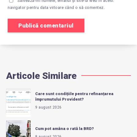
Salvează-mi numele, emailul și site-ul web în acest
navigator pentru data viitoare când o să comentez.
Articole Similare
Care sunt condițiile pentru refinanțarea
împrumutului Provident?
9 august 2026
Cum pot amâna o rată la BRD?
8 august 2026