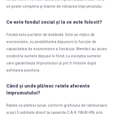
se poate completa și înainte de ridicarea împrumutului.
Ce este fondul social și la ce este folosit?
Fondul este purtător de dobândă. Este un mijloc de
economisire, cu posibilitatea depunerii în funcție de
capacitatea de economisire a fiecăruia. Membrii au acces
oricând la sumele depuse în fond, cu excepția sumelor
care garantează împrumuturi și pot fi folosite după
achitarea acestora.
Când și unde plătesc ratele aferente
împrumutului?
Ratele se plătesc lunar, conform graficului de rambursare
și pot fi achitate direct la casieriile C.A.R. FAUR-IFN, prin