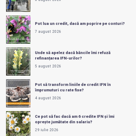
Pot lua un credit, dacă am poprire pe conturi?
7 august 2026
Unde să apelez dacă băncile îmi refuză
refinanțarea IFN-urilor?
5 august 2026
Pot să transform liniile de credit IFN în
împrumuturi cu rate fixe?
4 august 2026
Ce pot să fac dacă am 6 credite IFN și îmi
oprește jumătate din salariu?
29 iulie 2026