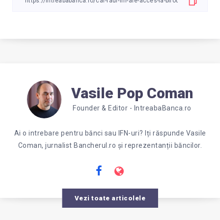
Vasile Pop Coman
Founder & Editor - IntreabaBanca.ro
Ai o intrebare pentru bănci sau IFN-uri? Iți răspunde Vasile
Coman, jurnalist Bancherul.ro și reprezentanții băncilor.
Vezi toate articolele