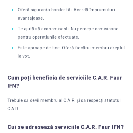
Oferă siguranța banilor tăi. Acordă împrumuturi
avantajoase.
Te ajută să economisești. Nu percepe comisioane
pentru operațiunile efectuate.
Este aproape de tine. Oferă fiecărui membru dreptul
la vot.
Cum poți beneficia de serviciile C.A.R. Faur
IFN?
Trebuie să devii membru al C.A.R. și să respecți statutul
C.A.R.
Cui se adresează serviciile C.A.R. Faur IFN?