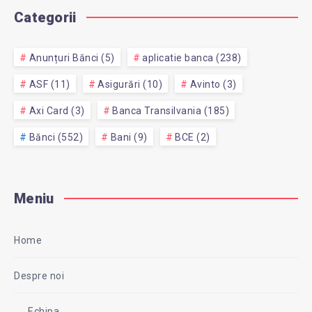
Categorii
Anunțuri Bănci (5)
aplicatie banca (238)
ASF (11)
Asigurări (10)
Avinto (3)
Axi Card (3)
Banca Transilvania (185)
Bănci (552)
Bani (9)
BCE (2)
Meniu
Home
Despre noi
Echipa