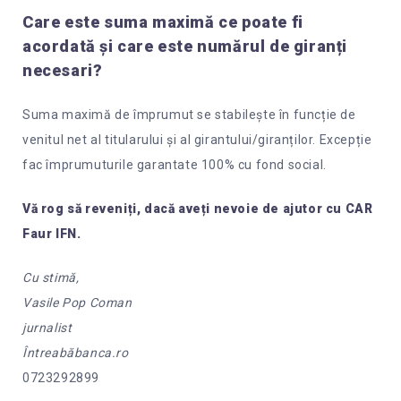
Care este suma maximă ce poate fi
acordată și care este numărul de giranți
necesari?
Suma maximă de împrumut se stabilește în funcție de
venitul net al titularului și al girantului/giranților. Excepție
fac împrumuturile garantate 100% cu fond social.
Vă rog să reveniți, dacă aveți nevoie de ajutor cu CAR
Faur IFN.
Cu stimă,
Vasile Pop Coman
jurnalist
Întreabăbanca.ro
0723292899