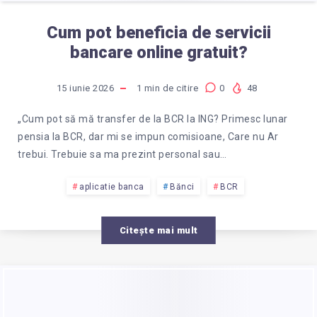
Cum pot beneficia de servicii
bancare online gratuit?
15 iunie 2026
1
min de citire
0
48
„Cum pot să mă transfer de la BCR la ING? Primesc lunar
pensia la BCR, dar mi se impun comisioane, Care nu Ar
trebui. Trebuie sa ma prezint personal sau…
aplicatie banca
Bănci
BCR
Citește mai mult