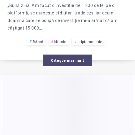
„Bună ziua. Am făcut o investiție de 1.300 de lei pe o
platformă, se numește cfd.titan-trade.czs, iar acum
doamna care se ocupă de investiție mi-a arătat că am
câștigat 15.000…
Bănci
bitcoin
criptomonede
Citește mai mult