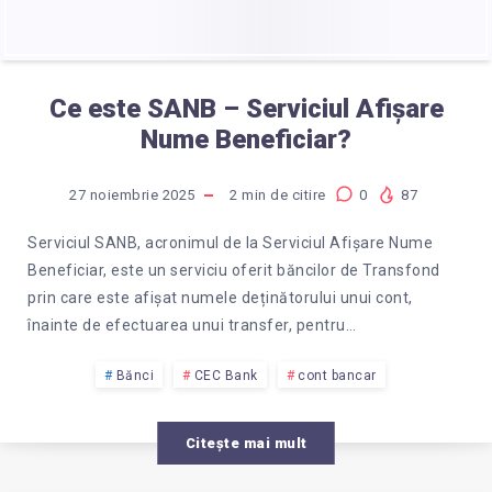
Ce este SANB – Serviciul Afișare
Nume Beneficiar?
27 noiembrie 2025
2
min de citire
0
87
Serviciul SANB, acronimul de la Serviciul Afișare Nume
Beneficiar, este un serviciu oferit băncilor de Transfond
prin care este afișat numele deținătorului unui cont,
înainte de efectuarea unui transfer, pentru…
Bănci
CEC Bank
cont bancar
Citește mai mult