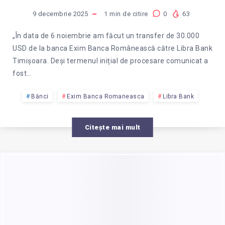
9 decembrie 2025
1
min de citire
0
63
„În data de 6 noiembrie am făcut un transfer de 30.000
USD de la banca Exim Banca Românească către Libra Bank
Timișoara. Deși termenul inițial de procesare comunicat a
fost…
Bănci
Exim Banca Romaneasca
Libra Bank
Citește mai mult