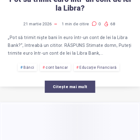
la Libra?
21 martie 2026
1
min de citire
0
68
„Pot să trimit niște bani în euro într-un cont de lei la Libra
Bank?”, întreabă un cititor. RĂSPUNS Stimate domn, Puteți
trimite euro într-un cont de lei la Libra Bank,…
Bănci
cont bancar
Educație Financiară
Citește mai mult