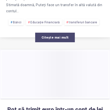
Stimată doamnă, Puteți face un transfer în altă valută din
contul…
Bănci
Educație Financiară
transferuri bancare
Citește mai mult
Pot să trimit euro într-un cont de lei