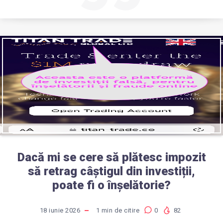
Dacă mi se cere să plătesc impozit
să retrag câștigul din investiții,
poate fi o înșelătorie?
18 iunie 2026
1
min de citire
0
82