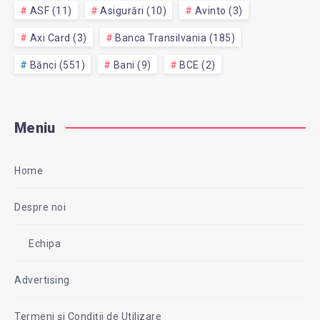
ASF (11)
Asigurări (10)
Avinto (3)
Axi Card (3)
Banca Transilvania (185)
Bănci (551)
Bani (9)
BCE (2)
Meniu
Home
Despre noi
Echipa
Advertising
Termeni și Condiții de Utilizare