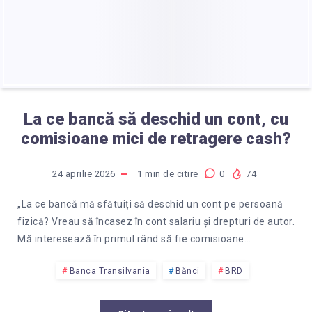
La ce bancă să deschid un cont, cu
comisioane mici de retragere cash?
24 aprilie 2026
1
min de citire
0
74
„La ce bancă mă sfătuiți să deschid un cont pe persoană
fizică? Vreau să încasez în cont salariu și drepturi de autor.
Mă interesează în primul rând să fie comisioane…
Banca Transilvania
Bănci
BRD