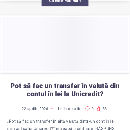
Citește mai mult
Pot să fac un transfer în valută din
contul în lei la Unicredit?
22 aprilie 2026
1
min de citire
0
83
„Pot să fac un transfer în altă valută dintr-un cont în lei
prin aplicația Unicredit?” întreabă o cititoare. RĂSPUNS