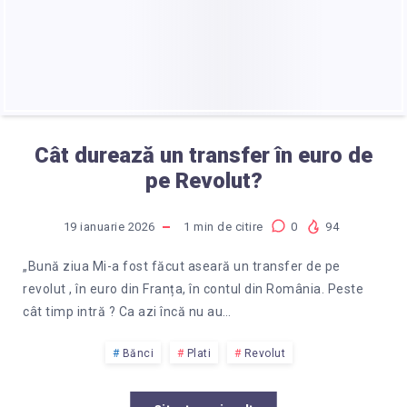
Cât durează un transfer în euro de
pe Revolut?
19 ianuarie 2026
1
min de citire
0
94
„Bună ziua Mi-a fost făcut aseară un transfer de pe
revolut , în euro din Franța, în contul din România. Peste
cât timp intră ? Ca azi încă nu au…
Bănci
Plati
Revolut