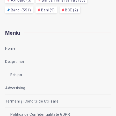
Axi Card (3)
Banca Transilvania (185)
Bănci (551)
Bani (9)
BCE (2)
Meniu
Home
Despre noi
Echipa
Advertising
Termeni și Condiții de Utilizare
Politica de Confidențialitate GDPR