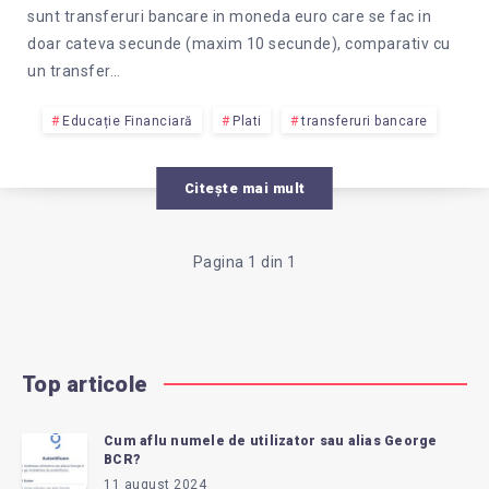
sunt transferuri bancare in moneda euro care se fac in
doar cateva secunde (maxim 10 secunde), comparativ cu
un transfer…
Educație Financiară
Plati
transferuri bancare
Citește mai mult
Pagina 1 din 1
Top articole
Cum aflu numele de utilizator sau alias George
BCR?
11 august 2024