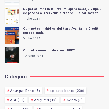
Nu pot sa intru in BT Pay, imi apare mesajul „Ups…
Se pare ca a intervenit o eroare”. Ce pot sa fac?
1 iulie 2024
Cum pot sa inchid cardul Card Avantaj, la Credit
Europe Bank?
5 iulie 2024
Cum aflu numarul de client BRD?
12 iunie 2024
Categorii
Anunțuri Bănci (5)
aplicatie banca (238)
ASF (11)
Asigurări (10)
Avinto (3)