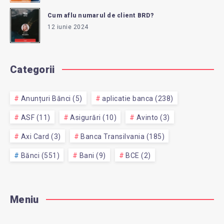
Cum aflu numarul de client BRD?
12 iunie 2024
Categorii
Anunțuri Bănci (5)
aplicatie banca (238)
ASF (11)
Asigurări (10)
Avinto (3)
Axi Card (3)
Banca Transilvania (185)
Bănci (551)
Bani (9)
BCE (2)
Meniu