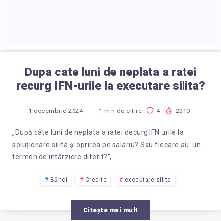
Dupa cate luni de neplata a ratei
recurg IFN-urile la executare silita?
1 decembrie 2024
1
min de citire
4
2310
„După câte luni de neplata a ratei decurg IFN urile la
soluționare silita și oprirea pe salariu? Sau fiecare au un
termen de întârziere diferit?”,…
Bănci
Credite
executare silita
Citește mai mult