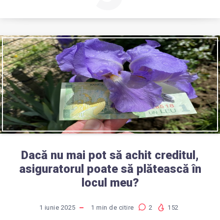
Dacă nu mai pot să achit creditul,
asiguratorul poate să plătească în
locul meu?
1 iunie 2025
1
min de citire
2
152