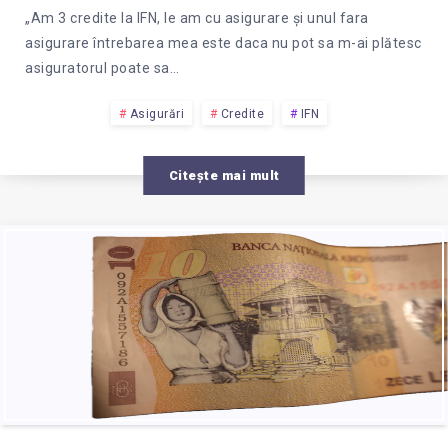
„Am 3 credite la IFN, le am cu asigurare și unul fara
asigurare întrebarea mea este daca nu pot sa m-ai plătesc
asiguratorul poate sa…
Asigurări
Credite
IFN
Citește mai mult