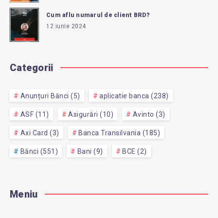
Cum aflu numarul de client BRD?
12 iunie 2024
Categorii
Anunțuri Bănci (5)
aplicatie banca (238)
ASF (11)
Asigurări (10)
Avinto (3)
Axi Card (3)
Banca Transilvania (185)
Bănci (551)
Bani (9)
BCE (2)
Meniu