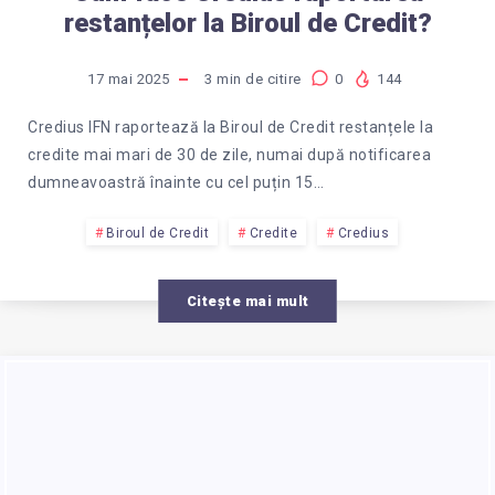
restanțelor la Biroul de Credit?
17 mai 2025
3
min de citire
0
144
Credius IFN raportează la Biroul de Credit restanțele la
credite mai mari de 30 de zile, numai după notificarea
dumneavoastră înainte cu cel puțin 15…
Biroul de Credit
Credite
Credius
Citește mai mult