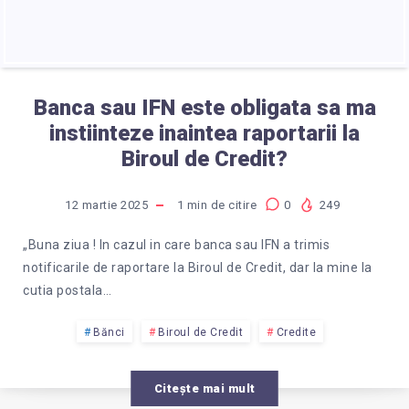
Banca sau IFN este obligata sa ma
instiinteze inaintea raportarii la
Biroul de Credit?
12 martie 2025
1
min de citire
0
249
„Buna ziua ! In cazul in care banca sau IFN a trimis
notificarile de raportare la Biroul de Credit, dar la mine la
cutia postala…
Bănci
Biroul de Credit
Credite
Citește mai mult