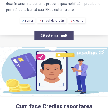
doar în anumite condiții, precum lipsa notificării prealabile
primită de la bancă sau IFN, existența unor…
Bănci
Biroul de Credit
Credite
Citește mai mult
Cum face Credius raportarea