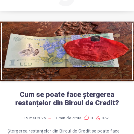
Cum se poate face ștergerea
restanțelor din Biroul de Credit?
19 mai 2025
1
min de citire
0
367
Ștergerea restanțelor din Biroul de Credit se poate face