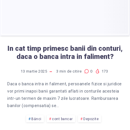
In cat timp primesc banii din conturi,
daca o banca intra in faliment?
13 martie 2025
3
min de citire
0
173
Daca o banca intra in faliment, persoanele fizice si juridice
vor primi inapoi banii garantati aflati in conturile acesteia
intr-un termen de maxim 7 zile lucratoare. Rambursarea
banilor (compensatia) se…
Bănci
cont bancar
Depozite