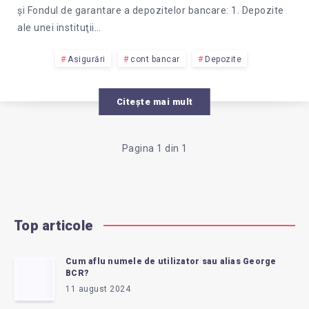
şi Fondul de garantare a depozitelor bancare: 1. Depozite
ale unei instituţii…
Asigurări
cont bancar
Depozite
Citește mai mult
Pagina 1 din 1
Top articole
Cum aflu numele de utilizator sau alias George
BCR?
11 august 2024