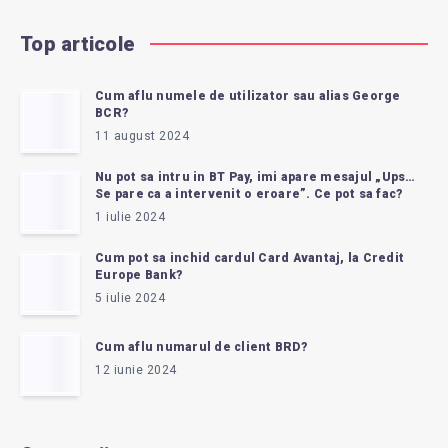
Top articole
Cum aflu numele de utilizator sau alias George
BCR?
11 august 2024
Nu pot sa intru in BT Pay, imi apare mesajul „Ups…
Se pare ca a intervenit o eroare”. Ce pot sa fac?
1 iulie 2024
Cum pot sa inchid cardul Card Avantaj, la Credit
Europe Bank?
5 iulie 2024
Cum aflu numarul de client BRD?
12 iunie 2024