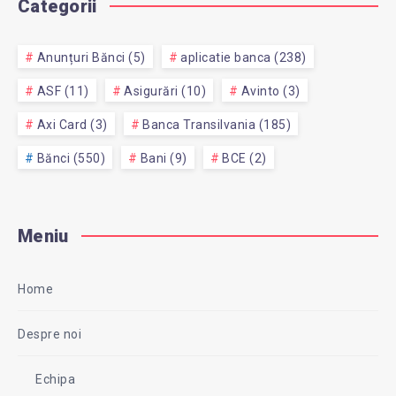
Categorii
Anunțuri Bănci (5)
aplicatie banca (238)
ASF (11)
Asigurări (10)
Avinto (3)
Axi Card (3)
Banca Transilvania (185)
Bănci (550)
Bani (9)
BCE (2)
Meniu
Home
Despre noi
Echipa