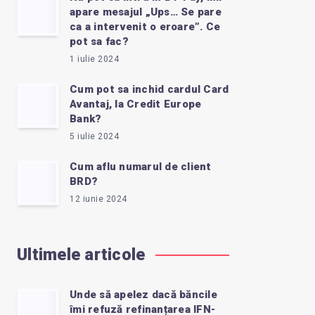
apare mesajul „Ups… Se pare
ca a intervenit o eroare”. Ce
pot sa fac?
1 iulie 2024
Cum pot sa inchid cardul Card
Avantaj, la Credit Europe
Bank?
5 iulie 2024
Cum aflu numarul de client
BRD?
12 iunie 2024
Ultimele articole
Unde să apelez dacă băncile
îmi refuză refinanțarea IFN-