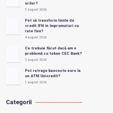
urilor?
5 august 2026
Pot să transform liniile de
credit IFN în împrumuturi cu
rate fixe?
4 august 2026
Ce trebuie făcut dacă am o
problemă cu token CEC Bank?
2 august 2026
Pot retrage bancnote euro la
un ATM Unicredit?
1 august 2026
Categorii