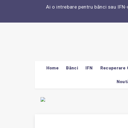
Ai o intrebare pentru bănci sau IFN-
Home
Bănci
IFN
Recuperare 
Noută