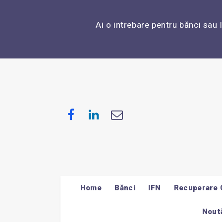
Ai o intrebare pentru bănci sau 
Home
Bănci
IFN
Recuperare 
Noută