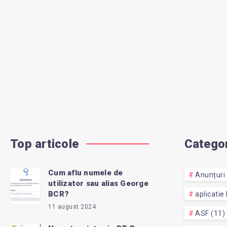
Top articole
Categor
Cum aflu numele de
Anunțuri 
utilizator sau alias George
BCR?
aplicatie
11 august 2024
ASF (11)