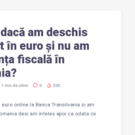
 dacă am deschis
t în euro și nu am
ța fiscală în
ia?
1
min de citire
0
200
 euro online la Banca Transilvania si am
Romania desi am inteles apoi ca odata ce