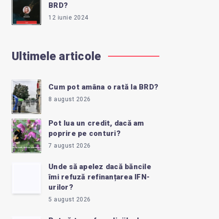
BRD?
12 iunie 2024
Ultimele articole
Cum pot amâna o rată la BRD?
8 august 2026
Pot lua un credit, dacă am
poprire pe conturi?
7 august 2026
Unde să apelez dacă băncile
îmi refuză refinanțarea IFN-
urilor?
5 august 2026