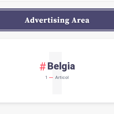
1
Belgia
1
Articol