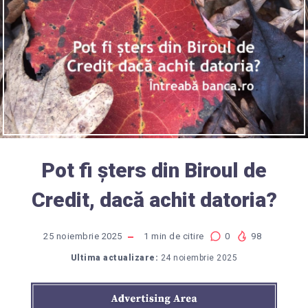
Pot fi șters din Biroul de
Credit, dacă achit datoria?
25 noiembrie 2025
1
min de citire
0
98
Ultima actualizare:
24 noiembrie 2025