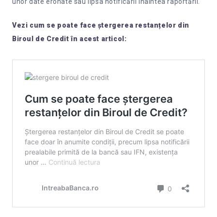
unor date eronate sau lipsa notificării înaintea raportării.
Vezi cum se poate face ștergerea restanțelor din
Biroul de Credit în acest articol: