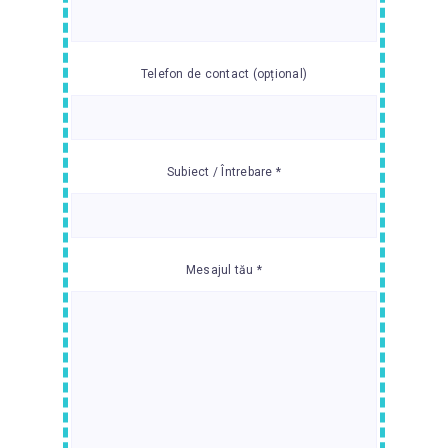
Telefon de contact (opțional)
Subiect / Întrebare *
Mesajul tău *