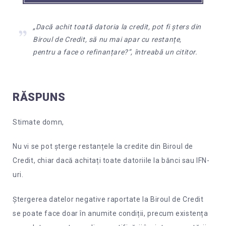
„Dacă achit toată datoria la credit, pot fi șters din
Biroul de Credit, să nu mai apar cu restanțe,
pentru a face o refinanțare?”, întreabă un cititor.
RĂSPUNS
Stimate domn,
Nu vi se pot șterge restanțele la credite din Biroul de
Credit, chiar dacă achitați toate datoriile la bănci sau IFN-
uri.
Ștergerea datelor negative raportate la Biroul de Credit
se poate face doar în anumite condiții, precum existența