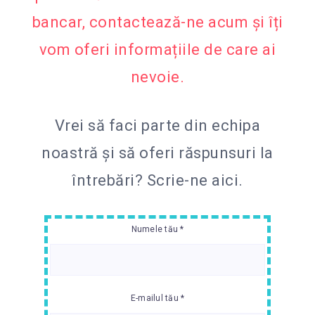
bancar, contactează-ne acum și îți
vom oferi informațiile de care ai
nevoie.
Vrei să faci parte din echipa
noastră și să oferi răspunsuri la
întrebări?
Scrie-ne aici.
Numele tău *
E-mailul tău *