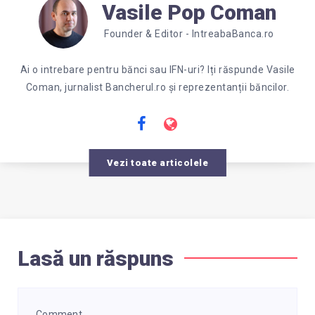
Vasile Pop Coman
Founder & Editor - IntreabaBanca.ro
Ai o intrebare pentru bănci sau IFN-uri? Iți răspunde Vasile
Coman, jurnalist Bancherul.ro și reprezentanții băncilor.
Vezi toate articolele
Lasă un răspuns