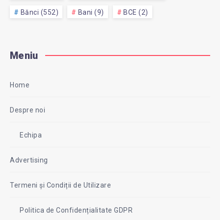
Bănci (552)
Bani (9)
BCE (2)
Meniu
Home
Despre noi
Echipa
Advertising
Termeni și Condiții de Utilizare
Politica de Confidențialitate GDPR