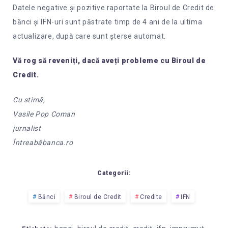
Datele negative și pozitive raportate la Biroul de Credit de
bănci și IFN-uri sunt păstrate timp de 4 ani de la ultima
actualizare, după care sunt șterse automat.
Vă rog să reveniți, dacă aveți probleme cu Biroul de
Credit.
Cu stimă,
Vasile Pop Coman
jurnalist
Întreabăbanca.ro
Categorii:
Bănci
Biroul de Credit
Credite
IFN
,
,
,
,
,