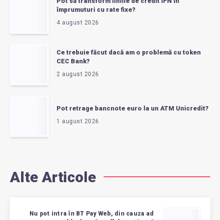
Pot să transform liniile de credit IFN în
împrumuturi cu rate fixe?
4 august 2026
Ce trebuie făcut dacă am o problemă cu token
CEC Bank?
2 august 2026
Pot retrage bancnote euro la un ATM Unicredit?
1 august 2026
Alte Articole
Nu pot intra în BT Pay Web, din cauza ad