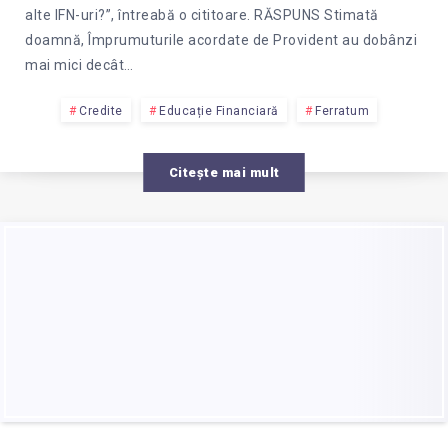
alte IFN-uri?”, întreabă o cititoare. RĂSPUNS Stimată
doamnă, Împrumuturile acordate de Provident au dobânzi
mai mici decât…
Credite
Educație Financiară
Ferratum
Citește mai mult