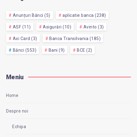
Anunțuri Bănci (5)
aplicatie banca (238)
ASF (11)
Asigurări (10)
Avinto (3)
Axi Card (3)
Banca Transilvania (185)
Bănci (553)
Bani (9)
BCE (2)
Meniu
Home
Despre noi
Echipa