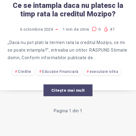
Ce se intampla daca nu platesc la
timp rata la creditul Mozipo?
6 octombrie 2024
1
min de citire
0
47
„Daca nu pot plati la termen rata la creditul Mozipo, ce mi
se poate intampla?”, intreaba un cititor. RASPUNS Stimate
domn, Conform informatiilor publicate de…
Credite
Educație Financiară
executare silita
Citește mai mult
Pagina 1 din 1