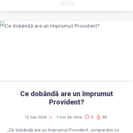
Ce dobândă are un împrumut
Provident?
12 mai 2026
1
min de citire
0
80
„Ce dobândă are un împrumut Provident, comparativ cu